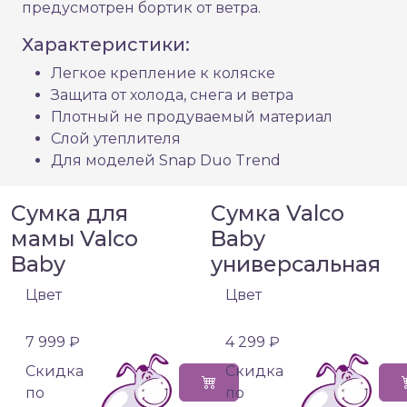
предусмотрен бортик от ветра.
Характеристики:
Легкое крепление к коляске
Защита от холода, снега и ветра
Плотный не продуваемый материал
Слой утеплителя
Для моделей Snap Duo Trend
Сумка для
Сумка Valco
мамы Valco
Baby
Baby
универсальная
Цвет
Цвет
7 999 ₽
4 299 ₽
Cкидка
Cкидка
по
по