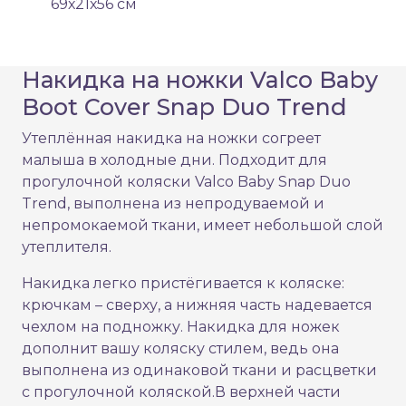
69х21х56 см
Накидка на ножки Valco Baby
Boot Cover Snap Duo Trend
Утеплённая накидка на ножки согреет
малыша в холодные дни. Подходит для
прогулочной коляски Valco Baby Snap Duo
Trend, выполнена из непродуваемой и
непромокаемой ткани, имеет небольшой слой
утеплителя.
Накидка легко пристёгивается к коляске:
крючкам – сверху, а нижняя часть надевается
чехлом на подножку. Накидка для ножек
дополнит вашу коляску стилем, ведь она
выполнена из одинаковой ткани и расцветки
с прогулочной коляской.В верхней части