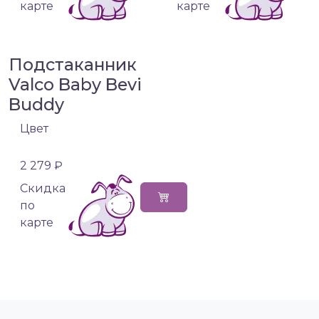
карте
карте
Подстаканник
Valco Baby Bevi
Buddy
Цвет
2 279 ₽
Cкидка
по
карте