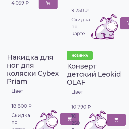
4 059 ₽
9 250 ₽
Cкидка
по
карте
Накидка для
ног для
Конверт
коляски Cybex
детский Leokid
Priam
OLAF
Цвет
Цвет
18 800 ₽
10 790 ₽
Cкидка
10
по
250