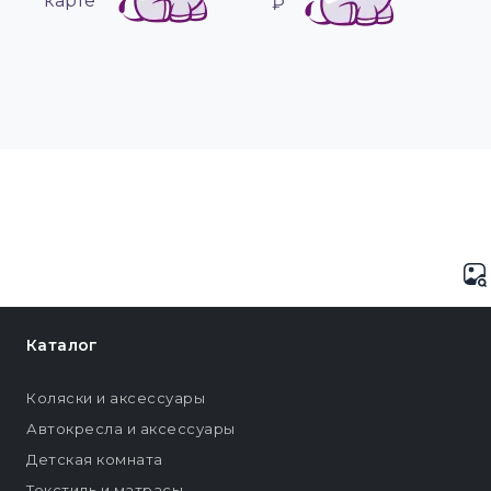
карте
₽
Каталог
Коляски и аксессуары
Автокресла и аксессуары
Детская комната
Текстиль и матрасы