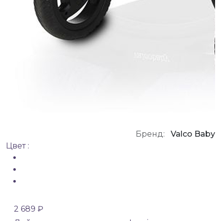
Бренд:
Valco Baby
Цвет :
2 689 ₽