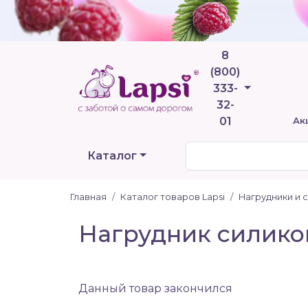
8
(800)
Телефоны
333-
32-
01
Ак
Каталог
Главная
Каталог товаров Lapsi
Нагрудники и 
Нагрудник силикон
Данный товар закончился