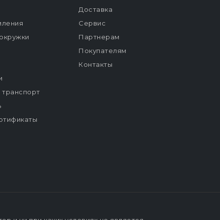
Доставка
мления
Сервис
окружки
Партнерам
Покупателям
Контакты
и
й транспорт
ь
ртификаты