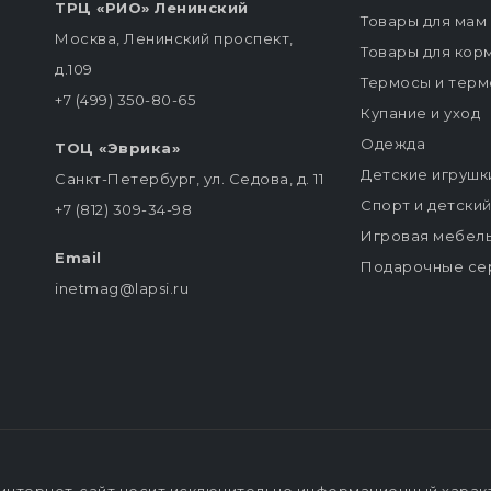
ТРЦ «РИО» Ленинский
Товары для мам
Москва, Ленинский проспект,
Товары для кор
д.109
Термосы и терм
+7 (499) 350-80-65
Купание и уход
Одежда
ТОЦ «Эврика»
Детские игрушк
Санкт-Петербург, ул. Седова, д. 11
Спорт и детски
+7 (812) 309-34-98
Игровая мебел
Email
Подарочные се
inetmag@lapsi.ru