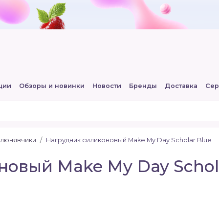
ции
Обзоры и новинки
Новости
Бренды
Доставка
Сер
слюнявчики
Нагрудник силиконовый Make My Day Scholar Blue
овый Make My Day Schol