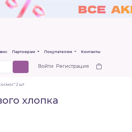
вис
Партнерам
Покупателям
Контакты
Войти
Регистрация
Космос" 2 шт.
вого хлопка