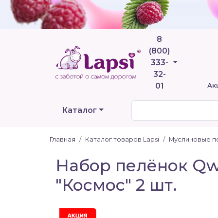
8
(800)
Телефоны
333-
32-
01
Ак
Каталог
Главная
Каталог товаров Lapsi
Муслиновые п
Набор пелёнок Qwh
"Космос" 2 шт.
Акция