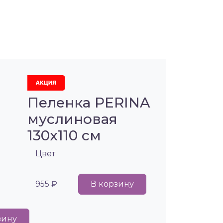
Пеленка PERINA
муслиновая
130х110 см
Цвет
955 ₽
В корзину
зину