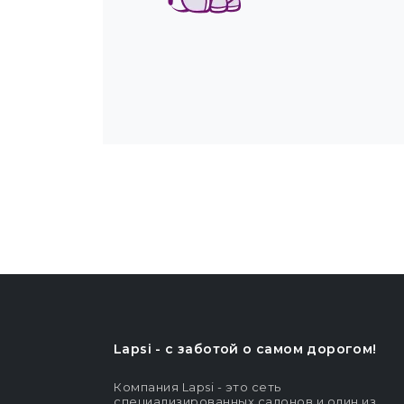
Lapsi - c заботой о самом дорогом!
Компания Lapsi - это сеть
специализированных салонов и один из