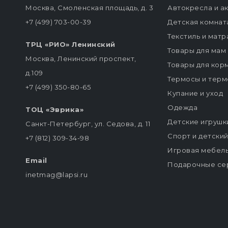
Москва, Смоленская площадь, д. 3
Автокресла и а
+7 (499) 703-00-39
Детская комнат
Текстиль и мат
ТРЦ «РИО» Ленинский
Товары для мам
Москва, Ленинский проспект,
Товары для кор
д.109
Термосы и терм
+7 (499) 350-80-65
Купание и уход
Одежда
ТОЦ «Эврика»
Детские игрушк
Санкт-Петербург, ул. Седова, д. 11
Спорт и детски
+7 (812) 309-34-98
Игровая мебел
Email
Подарочные се
inetmag@lapsi.ru