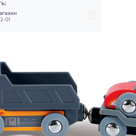
ь:
агазин
2-01