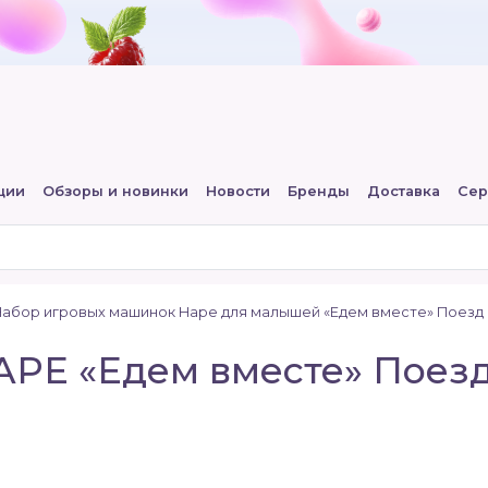
ции
Обзоры и новинки
Новости
Бренды
Доставка
Сер
абор игровых машинок Hape для малышей «Едем вместе» Поезд 
PE «Едем вместе» Поезд