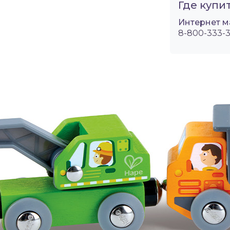
Где купит
Интернет м
8-800-333-3