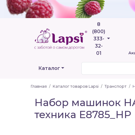
8
(800)
Телефоны
333-
32-
01
Ак
Каталог
Главная
Каталог товаров Lapsi
Транспорт
Н
Набор машинок HA
техника E8785_HP