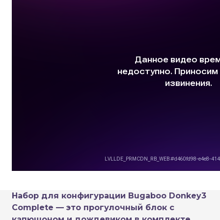
Набор для конфигурации Bugaboo Donkey3
Complete — это прогулочный блок с
капюшоном и дождевиком в комплекте.