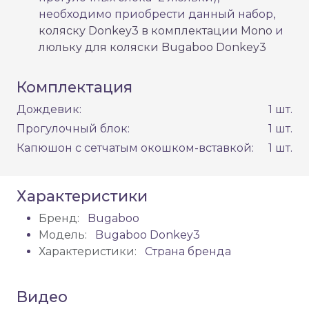
необходимо приобрести данный набор,
коляску Donkey3 в комплектации Mono
и
люльку для коляски Bugaboo Donkey3
Комплектация
Дождевик:
1 шт.
Прогулочный блок:
1 шт.
Капюшон с сетчатым окошком-вставкой:
1 шт.
Характеристики
Бренд:
Bugaboo
Модель:
Bugaboo Donkey3
Характеристики:
Страна бренда
Видео