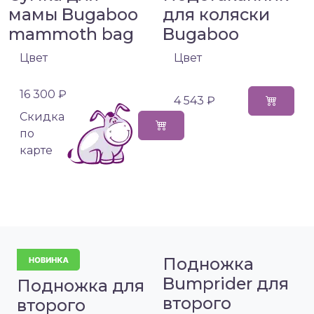
мамы Bugaboo
для коляски
mammoth bag
Bugaboo
Цвет
Цвет
16 300 ₽
4 543 ₽
Cкидка
по
карте
Подножка
Bumprider для
Подножка для
второго
второго