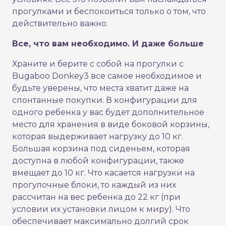
прогулками и беспокоиться только о том, что
действительно важно.
Все, что вам необходимо. И даже больше
Храните и берите с собой на прогулки с
Bugaboo Donkey3 все самое необходимое и
будьте уверены, что места хватит даже на
спонтанные покупки. В конфигурации для
одного ребенка у вас будет дополнительное
место для хранения в виде боковой корзины,
которая выдерживает нагрузку до 10 кг.
Большая корзина под сиденьем, которая
доступна в любой конфигурации, также
вмещает до 10 кг. Что касается нагрузки на
прогулочные блоки, то каждый из них
рассчитан на вес ребенка до 22 кг (при
условии их установки лицом к миру). Что
обеспечивает максимально долгий срок