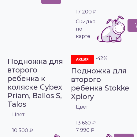
17 200 ₽
Cкидка
по
карте
-42%
Подножка для
второго
Подножка для
ребенка к
второго
коляске Cybex
ребенка Stokke
Priam, Balios S,
Xplory
Talos
Цвет
Цвет
13 660 ₽
7 990 ₽
10 500 ₽