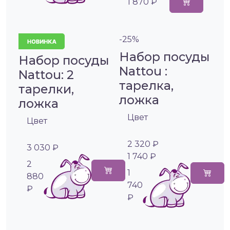
1 870 ₽
-25%
Набор посуды
Набор посуды
Nattou :
Nattou: 2
тарелка,
тарелки,
ложка
ложка
Цвет
Цвет
2 320 ₽
3 030 ₽
1 740 ₽
2
1
880
740
₽
₽