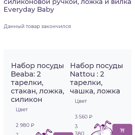
силиконовой ручкой, ложка и вилка
Everyday Baby
Данный товар закончился
Набор посуды
Набор посуды
Beaba: 2
Nattou : 2
тарелки,
тарелки,
стакан, ложка,
чашка, ложка
силикон
Цвет
Цвет
3 560 ₽
2 980 ₽
3
380
2