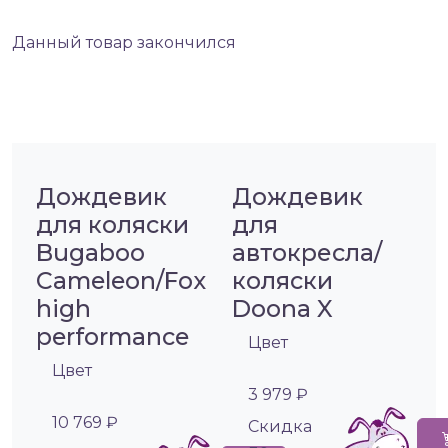
Данный товар закончился
Дождевик
Дождевик
для коляски
для
Bugaboo
автокресла/
Cameleon/Fox
коляски
high
Doona X
performance
Цвет
Цвет
3 979 ₽
10 769 ₽
Cкидка