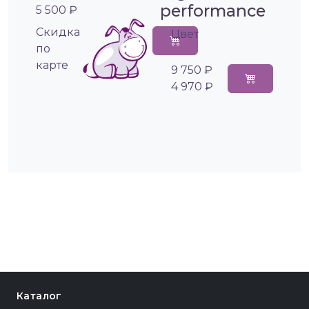
performance
5 500 ₽
Cкидка
Цвет
по
карте
9 750 ₽
4 970 ₽
Каталог