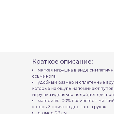
Краткое описание:
мягкая игрушка в виде симпатич
осьминога
удобный размер и сплетённые вр
которые на ощупь напоминают пупови
игрушка идеально подойдёт для н
материал: 100% полиэстер – мягк
который приятно держать в руках
размер: 23 см