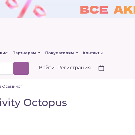
вис
Партнерам
Покупателям
Контакты
Войти
Регистрация
us Осьминог
ivity Octopus