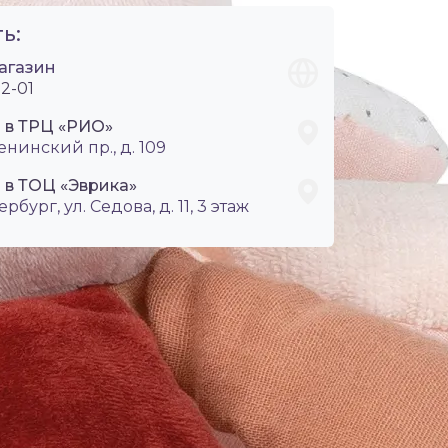
ь:
агазин
2-01
i в ТРЦ «РИО»
енинский пр., д. 109
 в ТОЦ «Эврика»
ербург, ул. Седова, д. 11, 3 этаж