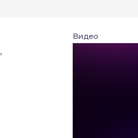
Видео
и