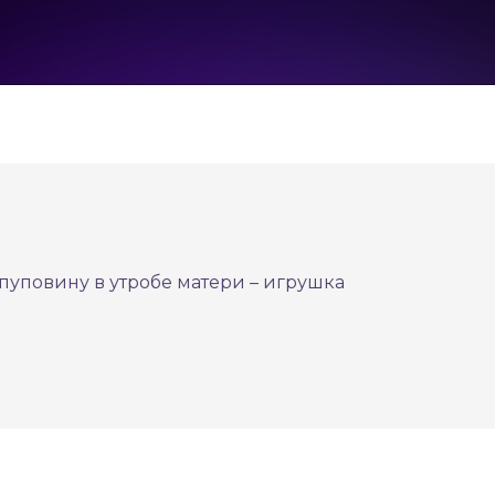
пуповину в утробе матери – игрушка