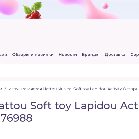
ции
Обзоры и новинки
Новости
Бренды
Доставка
Сер
и
Игрушка мягкая Nattou Musical Soft toy Lapidou Activity Octop
tou Soft toy Lapidou Act
876988