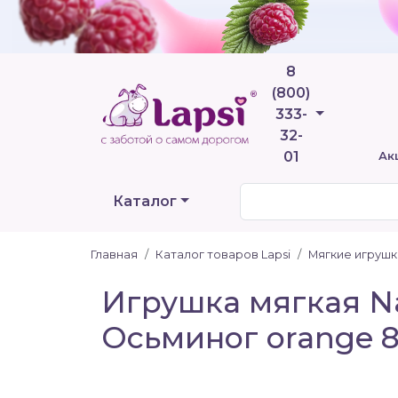
8
(800)
Телефоны
333-
32-
01
Ак
Каталог
Главная
Каталог товаров Lapsi
Мягкие игрушк
Игрушка мягкая Nat
Осьминог orange 