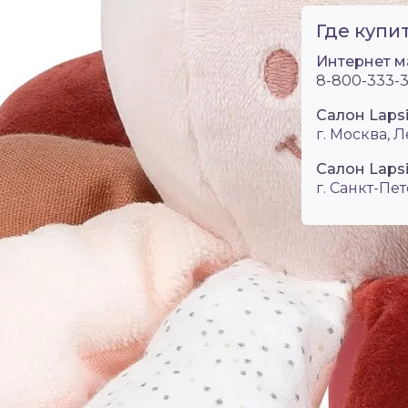
Где купит
Интернет м
8-800-333-3
Салон Laps
г. Москва, Л
Салон Lapsi
г. Санкт-Пет