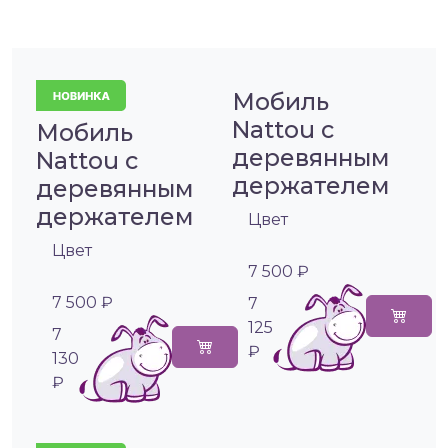
Мобиль
Nattou с
Мобиль
деревянным
Nattou с
держателем
деревянным
держателем
Цвет
Цвет
7 500 ₽
7 500 ₽
7
125
7
₽
130
₽