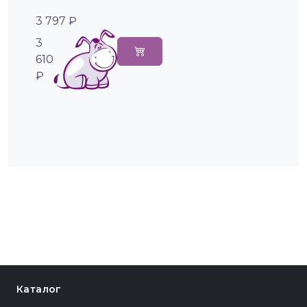
3 797 ₽
3
610
₽
Каталог