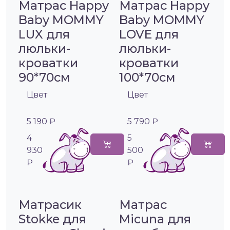
Матрас Happy
Матрас Happy
Baby MOMMY
Baby MOMMY
LUX для
LOVE для
люльки-
люльки-
кроватки
кроватки
90*70см
100*70см
Цвет
Цвет
5 190 ₽
5 790 ₽
4
5
930
500
₽
₽
Матрасик
Матрас
Stokke для
Micuna для