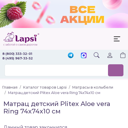
8 (800) 333-32-01
8 (495) 967-33-52
Главная
Каталог товаров Lapsi
Матрасы в колыбели
Матрац детский Plitex Aloe vera Ring 74х74х10 см
Матрац детский Plitex Aloe vera
Ring 74х74х10 см
Данный товар закончился