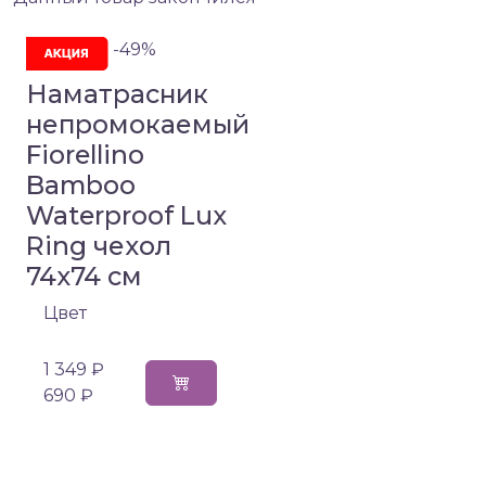
-49%
Наматрасник
непромокаемый
Fiorellino
Bamboo
Waterproof Lux
Ring чехол
74х74 см
Цвет
1 349 ₽
690 ₽