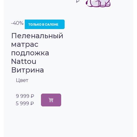
₽
-40%
Пеленальный
матрас
подложка
Nattou
Витрина
Цвет
9 999 ₽
5 999 ₽