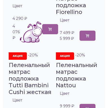
подложка
Цвет
Fiorellino
4 290 ₽
Цвет
4
076
7 499 ₽
₽
5 999 ₽
-20%
-20%
Пеленальный
Пеленальный
матрас
матрас
подложка
подложка
Tutti Bambini
Nattou
Cushi жесткая
Цвет
Цвет
9 999 ₽