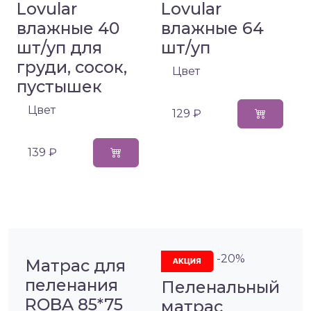
Lovular
Lovular
влажные 40
влажные 64
шт/уп для
шт/уп
груди, сосок,
Цвет
пустышек
Цвет
129 ₽
139 ₽
-20%
Матрас для
пеленания
Пеленальный
ROBA 85*75
матрас