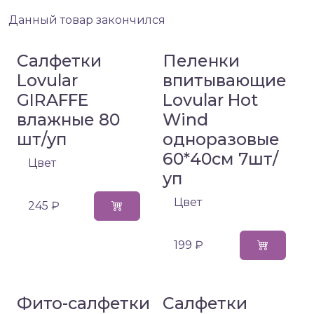
Данный товар закончился
Салфетки
Пеленки
Lovular
впитывающие
GIRAFFE
Lovular Hot
влажные 80
Wind
шт/уп
одноразовые
60*40см 7шт/
Цвет
уп
Цвет
245 ₽
199 ₽
Фито-салфетки
Салфетки