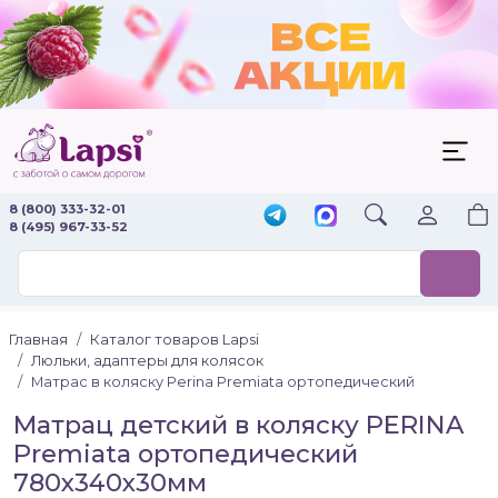
8 (800) 333-32-01
8 (495) 967-33-52
Главная
Каталог товаров Lapsi
Люльки, адаптеры для колясок
Матрас в коляску Perina Premiata ортопедический
Матрац детский в коляску PERINA
Premiata ортопедический
780х340х30мм