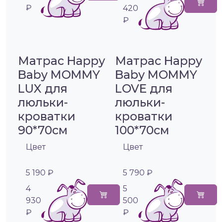
₽
420
₽
Матрас Happy
Матрас Happy
Baby MOMMY
Baby MOMMY
LUX для
LOVE для
люльки-
люльки-
кроватки
кроватки
90*70см
100*70см
Цвет
Цвет
5 190 ₽
5 790 ₽
4
5
930
500
₽
₽