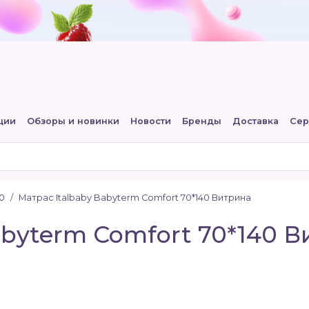
ции
Обзоры и новинки
Новости
Бренды
Доставка
Сер
0
Матрас Italbaby Babyterm Comfort 70*140 Витрина
abyterm Comfort 70*140 