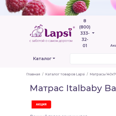
8
(800)
Телефоны
333-
32-
01
Ак
Каталог
Главная
Каталог товаров Lapsi
Матрасы 140х7
Матрас Italbaby B
Акция