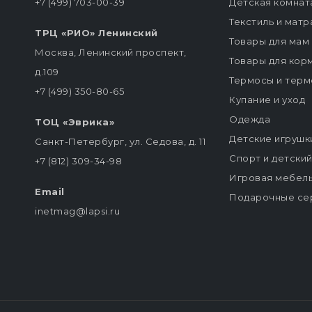
+7 (499) 703-00-39
Детская комнат
Текстиль и мат
ТРЦ «РИО» Ленинский
Товары для мам
Москва, Ленинский проспект,
Товары для кор
д.109
Термосы и терм
+7 (499) 350-80-65
Купание и уход
Одежда
ТОЦ «Эврика»
Детские игрушк
Санкт-Петербург, ул. Седова, д. 11
Спорт и детски
+7 (812) 309-34-98
Игровая мебел
Email
Подарочные се
inetmag@lapsi.ru