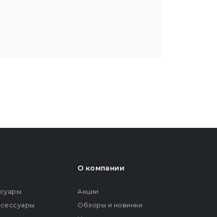
О компании
ссуары
Акции
ксессуары
Обзоры и новинки