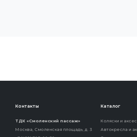
Контакты
Каталог
ТДК «Смоленский пассаж»
Коляски и аксе
Москва, Смоленская площадь, д. 3
Автокресла и а