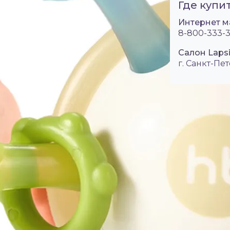
Где купит
Интернет м
8-800-333-3
Салон Lapsi
г. Санкт-Пет