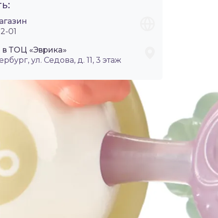
ь:
агазин
2-01
 в ТОЦ «Эврика»
ербург, ул. Седова, д. 11, 3 этаж