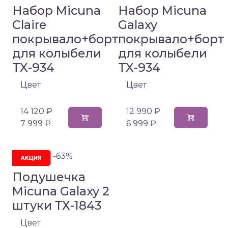
Набор Micuna
Набор Micuna
Claire
Galaxy
покрывало+борт
покрывало+борт
для колыбели
для колыбели
TX-934
TX-934
Цвет
Цвет
14 120 ₽
12 990 ₽
7 999 ₽
6 999 ₽
-63%
Подушечка
Micuna Galaxy 2
штуки ТХ-1843
Цвет