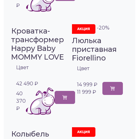
₽
-20%
Кроватка-
трансформер
Люлька
Happy Baby
приставная
MOMMY LOVE
Fiorellino
Цвет
Цвет
42 490 ₽
14 999 ₽
11 999 ₽
40
370
₽
Колыбель