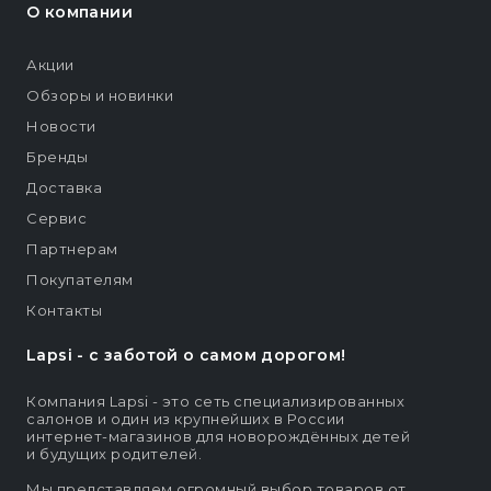
О компании
Акции
Обзоры и новинки
Новости
Бренды
Доставка
Сервис
Партнерам
Покупателям
Контакты
Lapsi - c заботой о самом дорогом!
Компания Lapsi - это сеть специализированных
салонов и один из крупнейших в России
интернет-магазинов для новорождённых детей
и будущих родителей.
Мы представляем огромный выбор товаров от