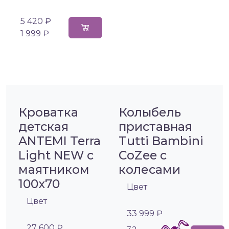
5 420 ₽
1 999 ₽
Кроватка
Колыбель
детская
приставная
ANTEMI Terra
Tutti Bambini
Light NEW с
CoZee с
маятником
колесами
100х70
Цвет
Цвет
33 999 ₽
27 600 ₽