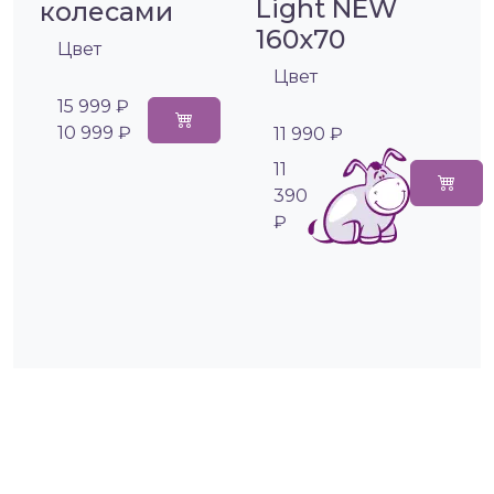
Light NEW
колесами
160х70
Цвет
Цвет
15 999 ₽
10 999 ₽
11 990 ₽
11
390
₽