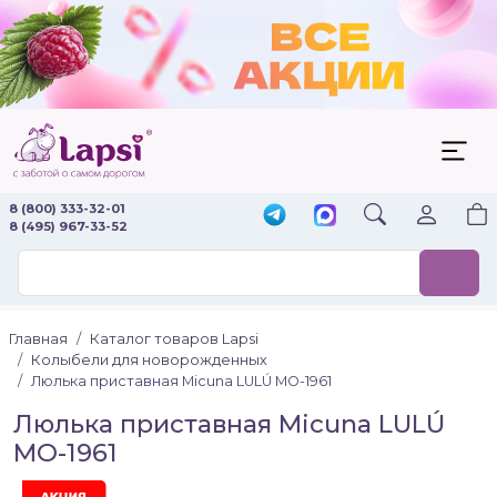
8 (800) 333-32-01
8 (495) 967-33-52
Главная
Каталог товаров Lapsi
Колыбели для новорожденных
Люлька приставная Micuna LULÚ МО-1961
Люлька приставная Micuna LULÚ
МО-1961
Акция