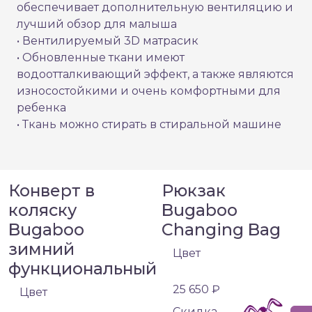
обеспечивает дополнительную вентиляцию и
лучший обзор для малыша
• Вентилируемый 3D матрасик
• Обновленные ткани имеют
водоотталкивающий эффект, а также являются
износостойкими и очень комфортными для
ребенка
• Ткань можно стирать в стиральной машине
Конверт в
Рюкзак
коляску
Bugaboo
Bugaboo
Changing Bag
зимний
Цвет
функциональный
25 650 ₽
Цвет
Cкидка