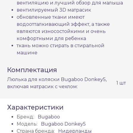
вентиляцию и лучший обзор для малыша
вентилируемый 3D матрасик
обновленные ткани имеют
водоотталкивающий эффект, а также
являются износостойкими и очень
комфортными для ребенка
ткань можно стирать в стиральной
машине
Комплектация
Люлька для коляски Bugaboo Donkey5,
1 шт
включая матрасик с чехлом:
Характеристики
Бренд:
Bugaboo
Модель:
Bugaboo Donkey5
Страна бренда:
Нидерланды