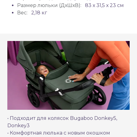
Размер люльки (ДхШхВ):
83 х 31,5 х 23 см
Вес:
2,18 кг
• Подходит для колясок Bugaboo Donkey5,
Donkey3
• Комфортная люлька с новым окошком