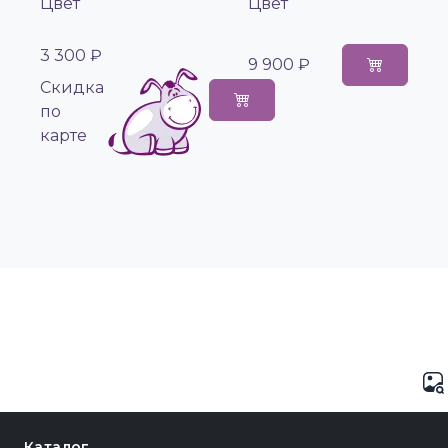
Цвет
Цвет
3 300 ₽
9 900 ₽
Cкидка
по
карте
Каталог