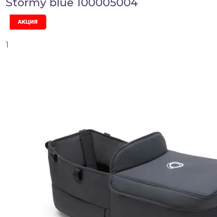
Stormy blue 100005004
Акция
1