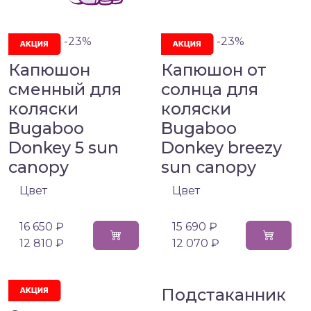
-23%
-23%
Капюшон
Капюшон от
сменный для
солнца для
коляски
коляски
Bugaboo
Bugaboo
Donkey 5 sun
Donkey breezy
canopy
sun canopy
Цвет
Цвет
16 650 ₽
15 690 ₽
12 810 ₽
12 070 ₽
Подстаканник