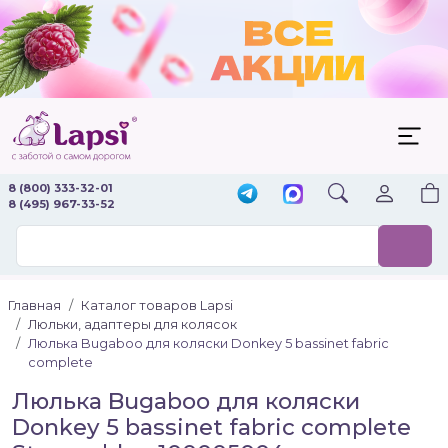
8 (800) 333-32-01
8 (495) 967-33-52
Главная
Каталог товаров Lapsi
Люльки, адаптеры для колясок
Люлька Bugaboo для коляски Donkey 5 bassinet fabric
complete
Люлька Bugaboo для коляски
Donkey 5 bassinet fabric complete