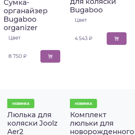
для коляски
Сумка-
Bugaboo
органайзер
Bugaboo
Цвет
organizer
Цвет
4 543 ₽
8 750 ₽
Люлька для
Комплект
коляски Joolz
люльки для
Aer2
новорожденного