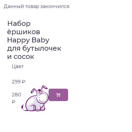
Данный товар закончился
Набор
ёршиков
Happy Baby
для бутылочек
и сосок
Цвет
299 ₽
280
₽