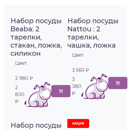
Набор посуды
Набор посуды
Beaba: 2
Nattou : 2
тарелки,
тарелки,
стакан, ложка,
чашка, ложка
силикон
Цвет
Цвет
3 560 ₽
2 980 ₽
3
380
2
₽
830
₽
Набор посуды