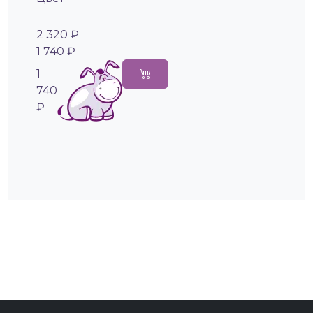
2 320 ₽
1 740 ₽
1
740
₽