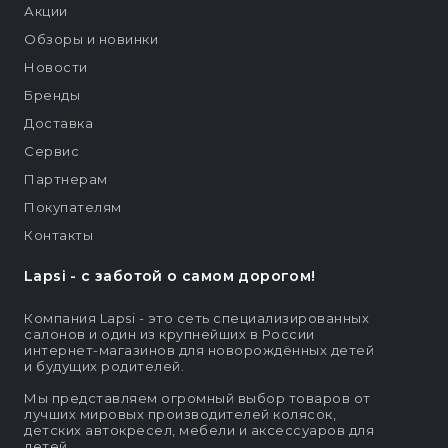
Акции
Обзоры и новинки
Новости
Бренды
Доставка
Сервис
Партнерам
Покупателям
Контакты
Lapsi - c заботой о самом дорогом!
Компания Lapsi - это сеть специализированных
салонов и один из крупнейших в России
интернет-магазинов для новорождённых детей
и будущих родителей.
Мы представляем огромный выбор товаров от
лучших мировых производителей колясок,
детских автокресел, мебели и аксессуаров для
детей.