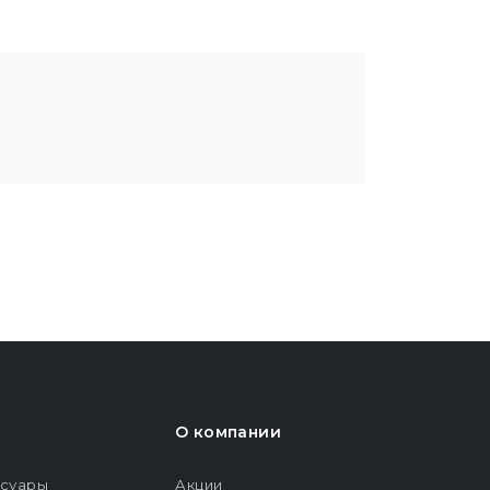
О компании
ссуары
Акции