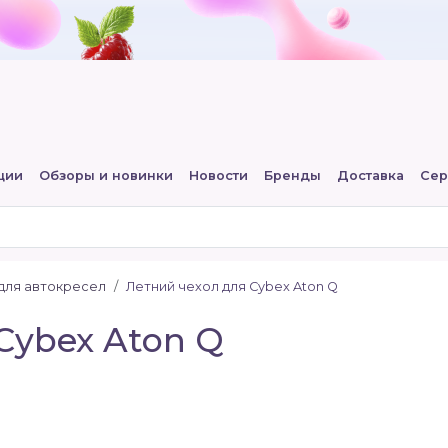
ции
Обзоры и новинки
Новости
Бренды
Доставка
Сер
для автокресел
Летний чехол для Cybex Aton Q
Cybex Aton Q