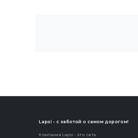
Lapsi - c заботой о самом дорогом!
Компания Lapsi - это сеть