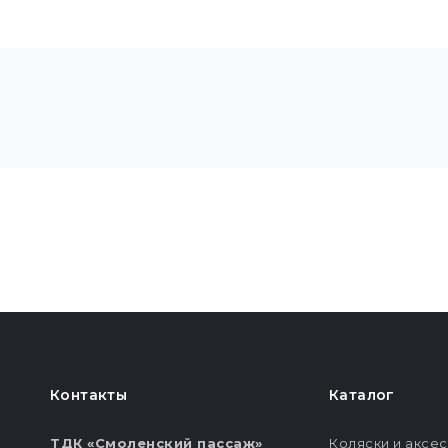
Контакты
Каталог
ТДК «Смоленский пассаж»
Коляски и аксе