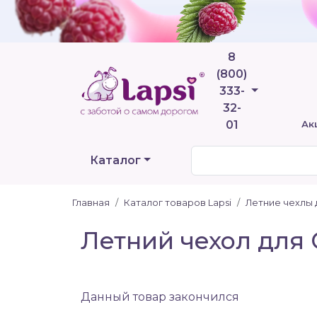
8
(800)
Телефоны
333-
32-
01
Ак
Каталог
Главная
Каталог товаров Lapsi
Летние чехлы 
Летний чехол для 
Данный товар закончился