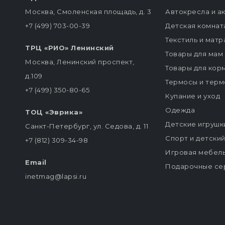
Москва, Смоленская площадь, д. 3
Автокресла и а
+7 (499) 703-00-39
Детская комнат
Текстиль и мат
ТРЦ «РИО» Ленинский
Товары для мам
Москва, Ленинский проспект,
Товары для кор
д.109
Термосы и терм
+7 (499) 350-80-65
Купание и уход
Одежда
ТОЦ «Эврика»
Детские игрушк
Санкт-Петербург, ул. Седова, д. 11
Спорт и детски
+7 (812) 309-34-98
Игровая мебел
Email
Подарочные се
inetmag@lapsi.ru