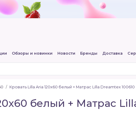
ции
Обзоры и новинки
Новости
Бренды
Доставка
Сер
60
Кровать Lilla Aria 120х60 белый + Матрас Lilla Dreamtex 10061
 120х60 белый + Матрас Lil