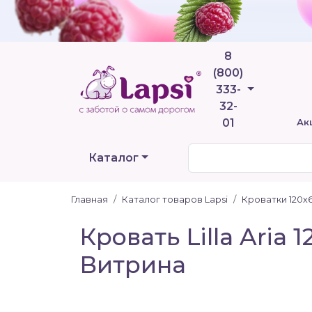
8
(800)
Телефоны
333-
32-
01
Ак
Каталог
Главная
Каталог товаров Lapsi
Кроватки 120х
Кровать Lilla Aria
Витрина