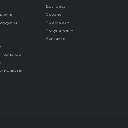
Доставка
мления
Сервис
окружки
Партнерам
Покупателям
Контакты
и
й транспорт
ь
ртификаты