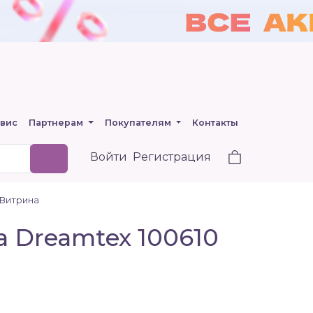
вис
Партнерам
Покупателям
Контакты
Войти
Регистрация
0 Витрина
la Dreamtex 100610