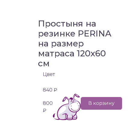
Простыня на
резинке PERINA
на размер
матраса 120х60
см
Цвет
840 ₽
800
В корзину
₽