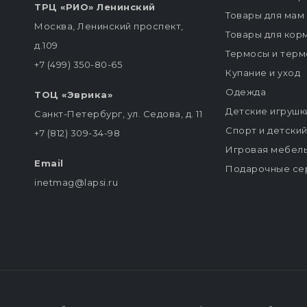
ТРЦ «РИО» Ленинский
Товары для мам
Москва, Ленинский проспект,
Товары для кор
д.109
Термосы и терм
+7 (499) 350-80-65
Купание и уход
Одежда
ТОЦ «Эврика»
Детские игрушк
Санкт-Петербург, ул. Седова, д. 11
Спорт и детски
+7 (812) 309-34-98
Игровая мебел
Email
Подарочные се
inetmag@lapsi.ru