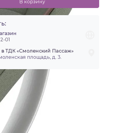
В корзину
ь:
агазин
2-01
i в ТДК «Смоленский Пассаж»
Смоленская площадь, д. 3.