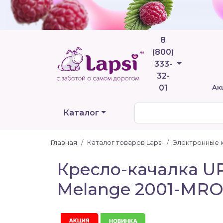
8
(800)
Телефоны
333-
32-
01
Ак
Каталог
Главная
Каталог товаров Lapsi
Электронные 
Кресло-качалка U
Melange 2001-MR
Акция
Новинка