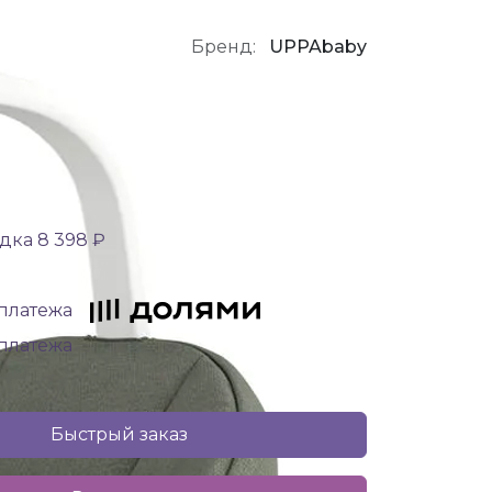
Бренд:
UPPAbaby
дка 8 398 ₽
 платежа
 платежа
Быстрый заказ