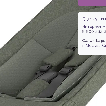
Где купит
Интернет м
8-800-333-3
Салон Laps
г. Москва, 