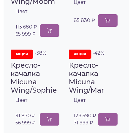
Wing/Moom
Цвет
Цвет
85 830 ₽
113 680 ₽
65 999 ₽
-38%
-42%
Кресло-
Кресло-
качалка
качалка
Micuna
Micuna
Wing/Sophie
Wing/Mar
Цвет
Цвет
91 870 ₽
123 590 ₽
56 999 ₽
71 999 ₽