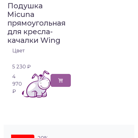
Подушка
Micuna
прямоугольная
для кресла-
качалки Wing
Цвет
5 230 ₽
4
970
₽