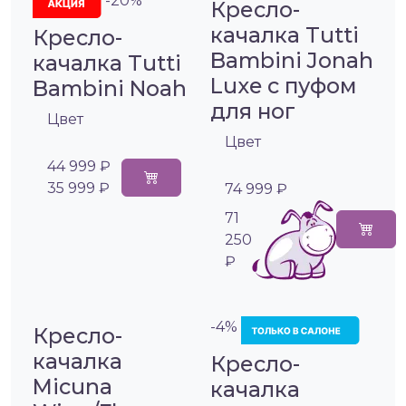
-20%
Кресло-
качалка Tutti
Кресло-
Bambini Jonah
качалка Tutti
Luxe с пуфом
Bambini Noah
для ног
Цвет
Цвет
44 999 ₽
35 999 ₽
74 999 ₽
71
250
₽
-4%
Кресло-
качалка
Кресло-
Micuna
качалка