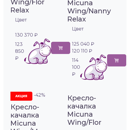
Wing/Flor
Micuna
Relax
Wing/Nanny
Relax
Цвет
Цвет
130 370 ₽
125 040 ₽
123
120 110 ₽
850
₽
114
100
₽
-42%
Кресло-
качалка
Кресло-
Micuna
качалка
Wing/Flor
Micuna