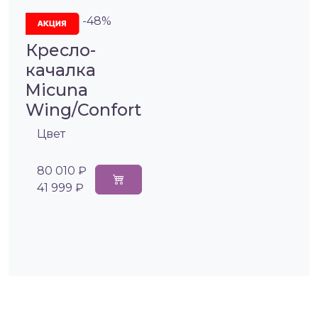
-48%
Кресло-
качалка
Micuna
Wing/Confort
Цвет
80 010 ₽
41 999 ₽