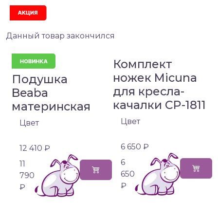
Акция
Данный товар закончился
Комплект
ножек Micuna
Подушка
для кресла-
Beaba
качалки CP-1811
материнская
Цвет
Цвет
6 650 ₽
12 410 ₽
6
11
650
790
₽
₽