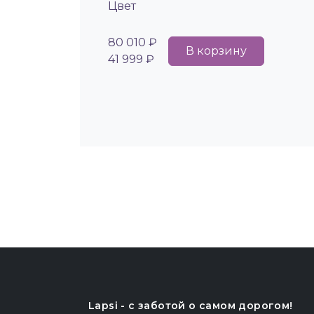
Цвет
80 010 ₽
В корзину
41 999 ₽
Lapsi - c заботой о самом дорогом!