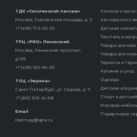
ТДК «Смоленский пассаж»
Коляски и аксе
Москва, Смоленская площадь, д. 3
Автокресла и а
+7 (499) 703-00-39
Детская комнат
Текстиль и мат
ТРЦ «РИО» Ленинский
Товары для мам
Москва, Ленинский проспект,
Товары для кор
д.109
Термосы и терм
+7 (499) 350-80-65
Купание и уход
Одежда
ТОЦ «Эврика»
Детские игрушк
Санкт-Петербург, ул. Седова, д. 11
Спорт и детски
+7 (812) 309-34-98
Игровая мебел
Email
Подарочные се
inetmag@lapsi.ru