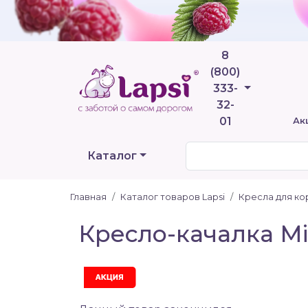
8
(800)
Телефоны
333-
32-
01
Ак
Каталог
Главная
Каталог товаров Lapsi
Кресла для к
Кресло-качалка M
Акция