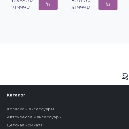
123 590 ₽
80 010 ₽
71 999 ₽
41 999 ₽
Каталог
Коляски и аксессуары
Автокресла и аксессуары
Детская комната