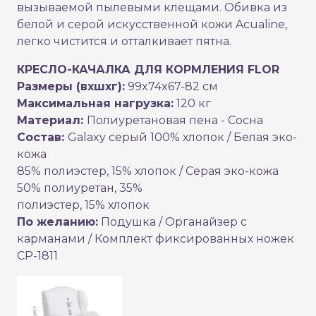
вызываемой пылевыми клещами. Обивка из
белой и серой искусственной кожи Acualine,
легко чистится и отталкивает пятна.
КРЕСЛО-КАЧАЛКА ДЛЯ КОРМЛЕНИЯ FLOR
Размеры (вхшхг):
99x74x67-82 см
Максимальная нагрузка:
120 кг
Материал:
Полиуретановая пена - Сосна
Состав:
Galaxy серый 100% хлопок / Белая эко-
кожа
85% полиэстер, 15% хлопок / Серая эко-кожа
50% полиуретан, 35%
полиэстер, 15% хлопок
По желанию:
Подушка / Органайзер с
карманами / Комплект фиксированных ножек
CP-1811