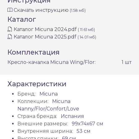
Инструкция
Скачать инструкцию
(1.58 мб)
Каталог
Каталог Micuna 2024.pdf
( 11.61 мб)
Каталог Micuna 2025.pdf
( 14.01 мб)
Комплектация
Кресло-качалка Micuna Wing/Flor:
1 шт
Характеристики
Бренд:
Micuna
Коллекции:
Micuna
Nanny/Flor/Confort/Love
Страна бренда:
Испания
Внешние размеры:
99x74x67 см
Внутренняя ширина:
53 см
Высота спинки:
69 см