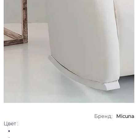
Бренд:
Micuna
Цвет :