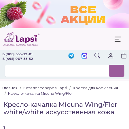
8 (800) 333-32-01
8 (495) 967-33-52
Главная
Каталог товаров Lapsi
Кресла для кормления
Кресло-качалка Micuna Wing/Flor
Кресло-качалка Micuna Wing/Flor
white/white искусственная кожа
1