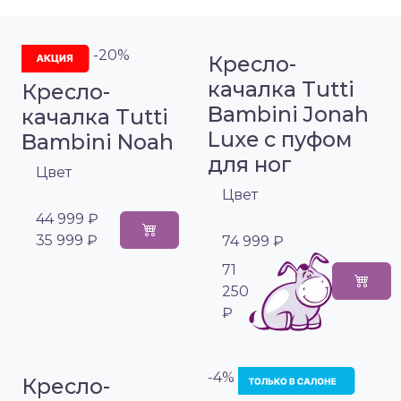
-20%
Кресло-
качалка Tutti
Кресло-
Bambini Jonah
качалка Tutti
Luxe с пуфом
Bambini Noah
для ног
Цвет
Цвет
44 999 ₽
35 999 ₽
74 999 ₽
71
250
₽
-4%
Кресло-