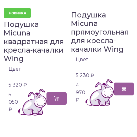
Подушка
Micuna
Подушка
прямоугольная
Micuna
для кресла-
квадратная для
качалки Wing
кресла-качалки
Wing
Цвет
Цвет
5 230 ₽
5 320 ₽
4
970
5
₽
050
₽