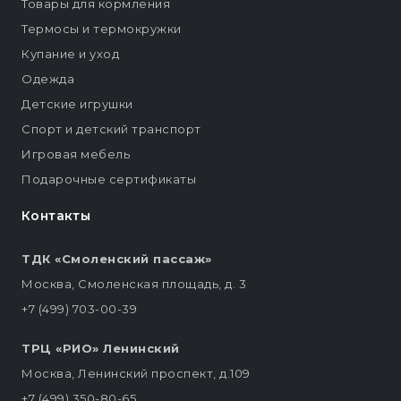
Товары для кормления
Термосы и термокружки
Купание и уход
Одежда
Детские игрушки
Спорт и детский транспорт
Игровая мебель
Подарочные сертификаты
Контакты
ТДК «Смоленский пассаж»
Москва, Смоленская площадь, д. 3
+7 (499) 703-00-39
ТРЦ «РИО» Ленинский
Москва, Ленинский проспект, д.109
+7 (499) 350-80-65