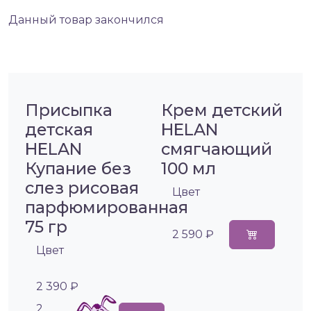
Данный товар закончился
Присыпка
Крем детский
детская
HELAN
HELAN
смягчающий
Купание без
100 мл
слез рисовая
Цвет
парфюмированная
75 гр
2 590 ₽
Цвет
2 390 ₽
2