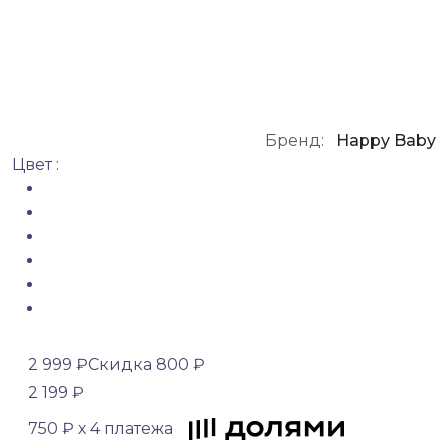
Бренд:
Happy Baby
Цвет :
2 999 ₽
Скидка 800 ₽
2 199 ₽
750 ₽ х 4 платежа