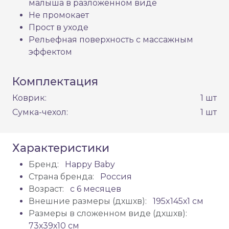
малыша в разложенном виде
Не промокает
Прост в уходе
Рельефная поверхность с массажным
эффектом
Комплектация
Коврик:
1 шт
Сумка-чехол:
1 шт
Характеристики
Бренд:
Happy Baby
Страна бренда:
Россия
Возраст:
с 6 месяцев
Внешние размеры (дхшхв):
195x145х1 см
Размеры в сложенном виде (дхшхв):
73х39х10 см