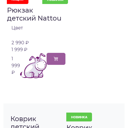
Рюкзак
детский Nattou
Цвет
2 990 ₽
1 999 ₽
1
999
₽
Коврик
детский
Коврик