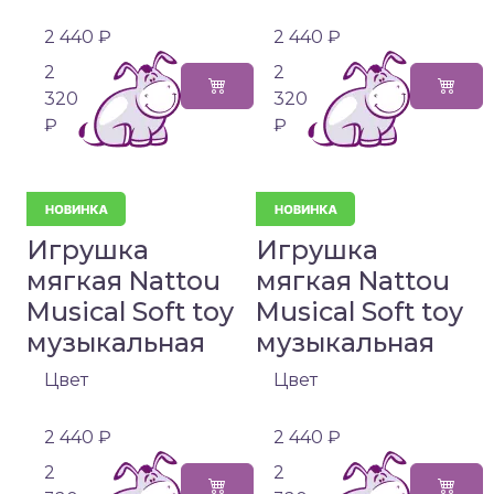
2 440 ₽
2 440 ₽
2
2
320
320
₽
₽
Игрушка
Игрушка
мягкая Nattou
мягкая Nattou
Musical Soft toy
Musical Soft toy
музыкальная
музыкальная
Цвет
Цвет
2 440 ₽
2 440 ₽
2
2