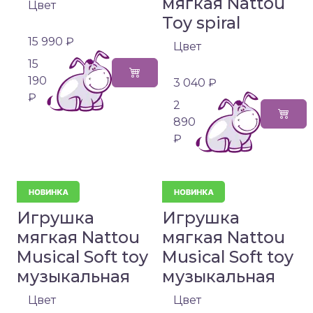
мягкая Nattou
Цвет
Toy spiral
15 990 ₽
Цвет
15
190
3 040 ₽
₽
2
890
₽
Игрушка
Игрушка
мягкая Nattou
мягкая Nattou
Musical Soft toy
Musical Soft toy
музыкальная
музыкальная
Цвет
Цвет