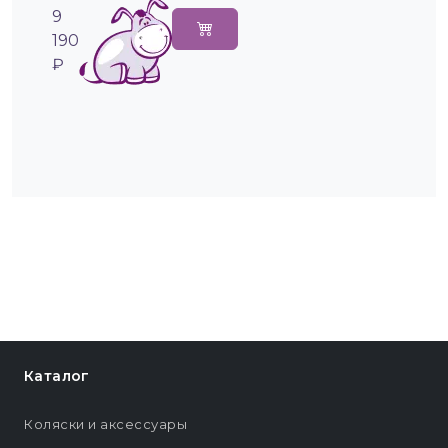
9
190
₽
Каталог
Коляски и аксессуары