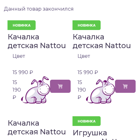
Данный товар закончился
Качалка
Качалка
детская Nattou
детская Nattou
Цвет
Цвет
15 990 ₽
15 990 ₽
15
15
190
190
₽
₽
Качалка
детская Nattou
Игрушка