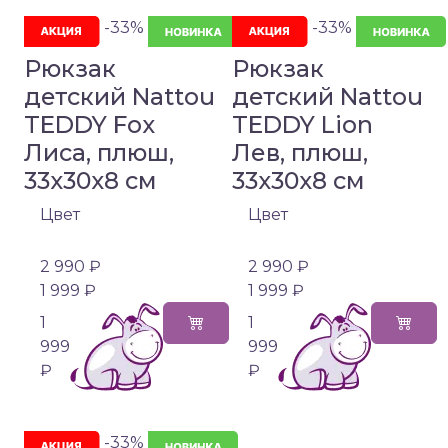
-33%
-33%
Рюкзак
Рюкзак
детский Nattou
детский Nattou
TEDDY Fox
TEDDY Lion
Лиса, плюш,
Лев, плюш,
33x30x8 см
33x30x8 см
Цвет
Цвет
2 990 ₽
2 990 ₽
1 999 ₽
1 999 ₽
1
1
999
999
₽
₽
-33%