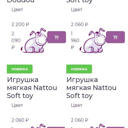
Цвет
Цвет
2 200 ₽
2 060 ₽
2
1
090
960
₽
₽
Игрушка
Игрушка
мягкая Nattou
мягкая Nattou
Soft toy
Soft toy
Цвет
Цвет
2 060 ₽
2 060 ₽