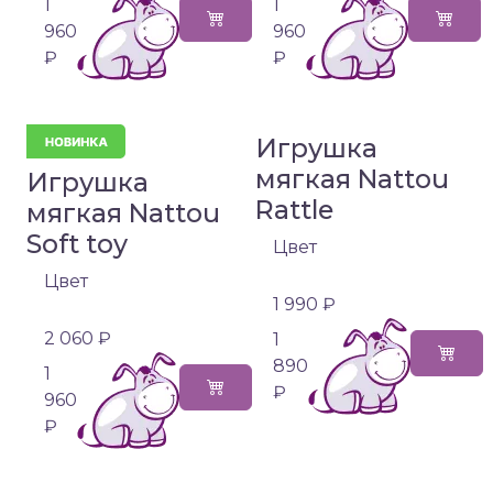
1
1
960
960
₽
₽
Игрушка
мягкая Nattou
Игрушка
Rattle
мягкая Nattou
Soft toy
Цвет
Цвет
1 990 ₽
2 060 ₽
1
890
1
₽
960
₽