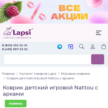
8 (800) 333-32-01
8 (495) 967-33-52
Главная
Каталог товаров Lapsi
Игровые коврики
Коврик детский игровой Nattou с арками
Коврик детский игровой Nattou с
арками
Новинка