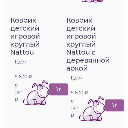
Коврик
Коврик
детский
детский
игровой
игровой
круглый
круглый
Nattou
Nattou с
деревянной
Цвет
аркой
9 670 ₽
Цвет
9
190
9 670 ₽
₽
9
190
₽