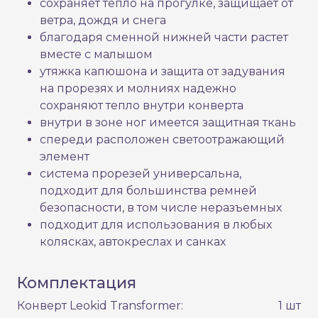
сохраняет тепло на прогулке, защищает от
ветра, дождя и снега
благодаря сменной нижней части растет
вместе с малышом
утяжка капюшона и защита от задувания
на прорезях и молниях надежно
сохраняют тепло внутри конверта
внутри в зоне ног имеется защитная ткань
спереди расположен светоотражающий
элемент
система прорезей универсальна,
подходит для большинства ремней
безопасности, в том числе неразъемных
подходит для использования в любых
колясках, автокреслах и санках
Комплектация
Конверт Leokid Transformer:
1 шт