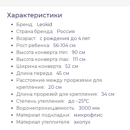
Характеристики
Бренд:
Leokid
Страна бренда:
Россия
Возраст:
с рождения до 4 лет
Рост ребенка:
56-104 см
Высота конверта min:
90 см
Высота конверта max:
111 см
Ширина конверта:
52 см
Длина переда:
45 см
Расстояние между прорезями для
крепления:
20 см
Длина прорезей для крепления:
34 см
Степень утепления:
до −25°С
Водонепроницаемость:
3000 мм
Материал подкладки:
микрофлис
Материал утеплителя:
экопух