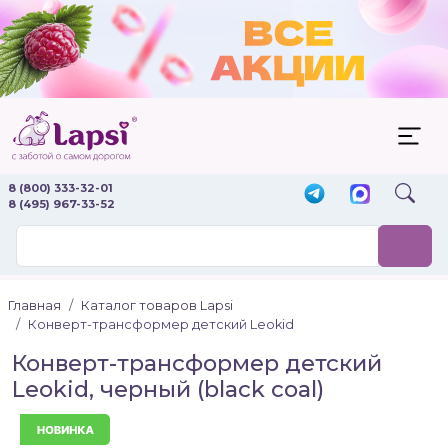
8 (800) 333-32-01
8 (495) 967-33-52
Главная
Каталог товаров Lapsi
Конверт-трансформер детский Leokid
Конверт-трансформер детский
Leokid, черный (black coal)
Новинка