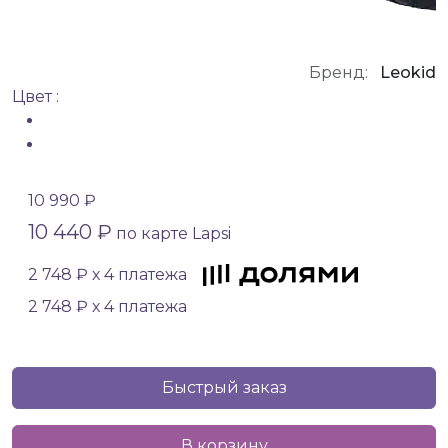
Бренд:
Leokid
Цвет :
10 990 ₽
10 440 ₽
по карте Lapsi
2 748 ₽ х 4 платежа
2 748 ₽ х 4 платежа
Быстрый заказ
В корзину