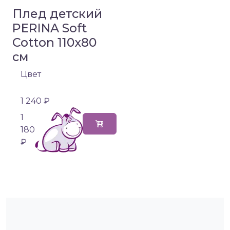
Плед детский
PERINA Soft
Cotton 110х80
см
Цвет
1 240 ₽
1
180
₽