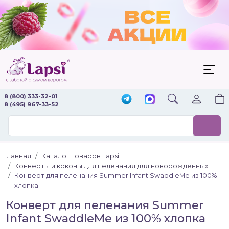
8 (800) 333-32-01
8 (495) 967-33-52
Главная
Каталог товаров Lapsi
Конверты и коконы для пеленания для новорожденных
Конверт для пеленания Summer Infant SwaddleMe из 100%
хлопка
Конверт для пеленания Summer
Infant SwaddleMe из 100% хлопка