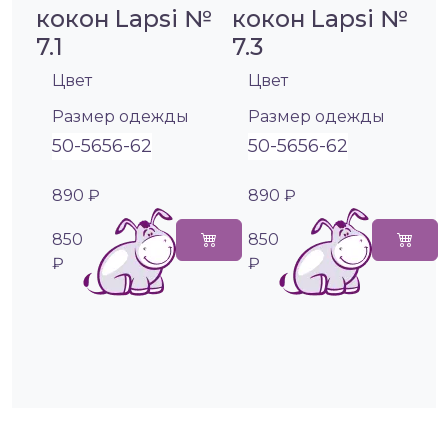
кокон Lapsi №
кокон Lapsi №
7.1
7.3
Цвет
Цвет
Размер одежды
Размер одежды
50-56
56-62
50-56
56-62
890 ₽
890 ₽
850
850
₽
₽