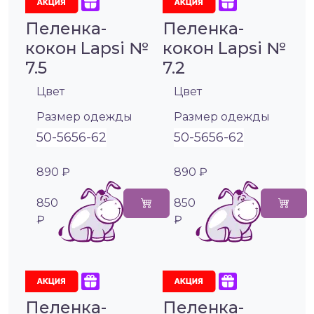
Пеленка-
Пеленка-
кокон Lapsi №
кокон Lapsi №
7.5
7.2
Цвет
Цвет
Размер одежды
Размер одежды
50-56
56-62
50-56
56-62
890 ₽
890 ₽
850
850
₽
₽
Пеленка-
Пеленка-