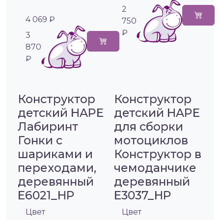
2
4 069 ₽
750
₽
3
870
₽
Конструктор
Конструктор
детский HAPE
детский HAPE
Лабиринт
для сборки
Гонки с
мотоциклов
шариками и
Конструктор в
переходами,
чемоданчике
деревянный
деревянный
E6021_HP
E3037_HP
Цвет
Цвет