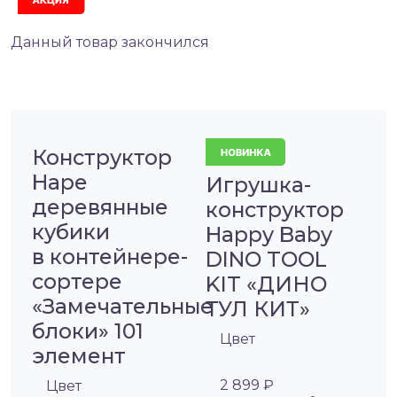
Данный товар закончился
Конструктор
Hape
Игрушка-
деревянные
конструктор
кубики
Happy Baby
в контейнере-
DINO TOOL
сортере
KIT «ДИНО
«Замечательные
ТУЛ КИТ»
блоки» 101
Цвет
элемент
2 899 ₽
Цвет