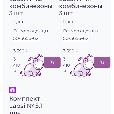
комбинезоны
комбинезоны
3 шт
3 шт
Цвет
Цвет
Размер одежды
Размер одежды
50-56
56-62
50-56
56-62
3 590 ₽
3 590 ₽
3
3
410
410
₽
₽
Комплект
Lapsi № 5.1
для