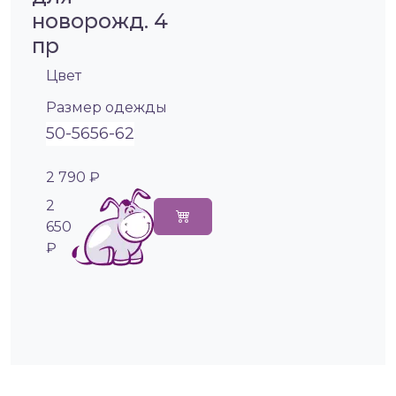
новорожд. 4
пр
Цвет
Размер одежды
50-56
56-62
2 790 ₽
2
650
₽