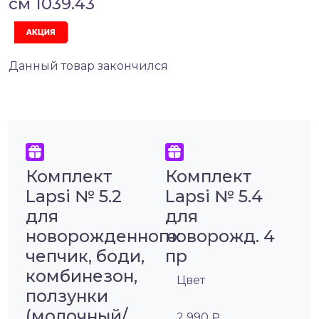
см 1039.43
Акция
Данный товар закончился
Комплект
Комплект
Lapsi № 5.2
Lapsi № 5.4
для
для
новорожденного:
новорожд. 4
чепчик, боди,
пр
комбинезон,
Цвет
ползунки
(молочный/
2 990 ₽