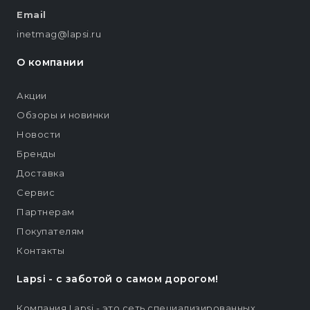
Email
inetmag@lapsi.ru
О компании
Акции
Обзоры и новинки
Новости
Бренды
Доставка
Сервис
Партнерам
Покупателям
Контакты
Lapsi - c заботой о самом дорогом!
Компания Lapsi - это сеть специализированных