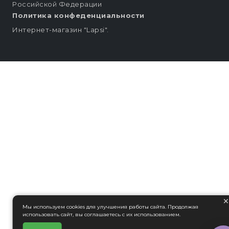
Российской Федерации
Политика конфеденциальности
Интернет-магазин "Lapsi".
Мы используем cookies для улучшения работы сайта. Продолжая
использовать сайт, вы соглашаетесь с их использованием.