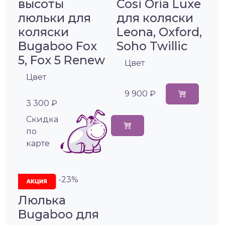
высоты
Cosi Oria Luxe
люльки для
для коляски
коляски
Leona, Oxford,
Bugaboo Fox
Soho Twillic
5, Fox 5 Renew
Цвет
Цвет
9 900 ₽
3 300 ₽
Cкидка
по
карте
-23%
Люлька
Bugaboo для