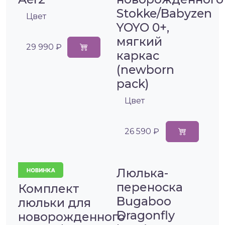
Stokke/Babyzen
Цвет
YOYO 0+,
мягкий
29 990 ₽
каркас
(newborn
pack)
Цвет
26 590 ₽
Люлька-
переноска
Комплект
Bugaboo
люльки для
Dragonfly
новорожденного