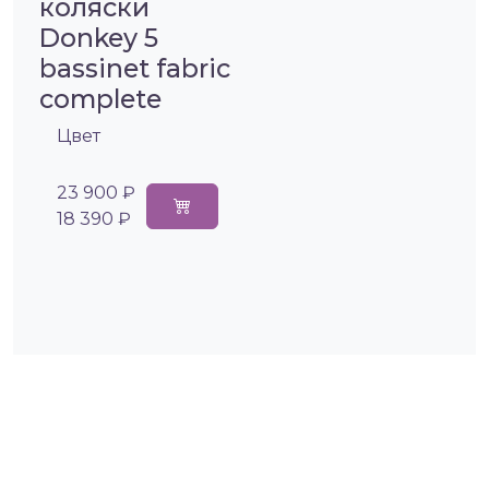
коляски
Donkey 5
bassinet fabric
complete
Цвет
23 900 ₽
18 390 ₽