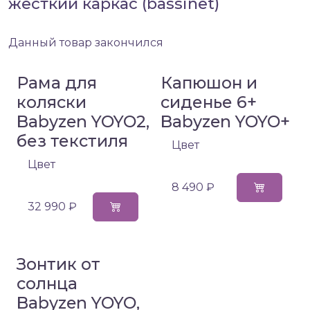
жесткий каркас (bassinet)
Данный товар закончился
Рама для
Капюшон и
коляски
сиденье 6+
Babyzen YOYO2,
Babyzen YOYO+
без текстиля
Цвет
Цвет
8 490 ₽
32 990 ₽
Зонтик от
солнца
Babyzen YOYO,