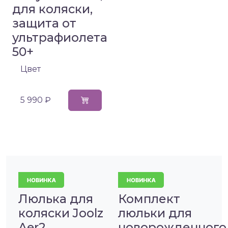
для коляски,
защита от
ультрафиолета
50+
Цвет
5 990 ₽
Люлька для
Комплект
коляски Joolz
люльки для
Aer2
новорожденного