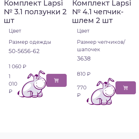
Комплект Lapsi
Комплект Lapsi
№ 3.1 ползунки 2
№ 4.1 чепчик-
шт
шлем 2 шт
Цвет
Цвет
Размер одежды
Размер чепчиков/
шапочек
50-56
56-62
36
38
1 060 ₽
810 ₽
1
010
770
₽
₽