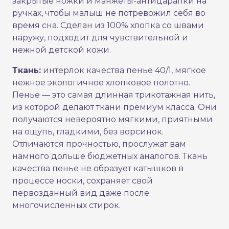
закрытые ножки и манжеты-антицарапки на
ручках, чтобы малыш не потревожил себя во
время сна. Сделан из 100% хлопка со швами
наружу, подходит для чувствительной и
нежной детской кожи.
Ткань:
интерлок качества пенье 40/1, мягкое
нежное экологичное хлопковое полотно.
Пенье — это самая длинная трикотажная нить,
из которой делают ткани премиум класса. Они
получаются невероятно мягкими, приятными
на ощупь, гладкими, без ворсинок.
Отличаются прочностью, прослужат вам
намного дольше бюджетных аналогов. Ткань
качества пенье не образует катышков в
процессе носки, сохраняет свой
первозданный вид даже после
многочисленных стирок.