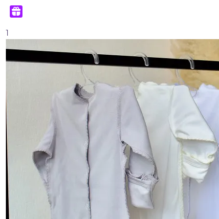
С подарком
1