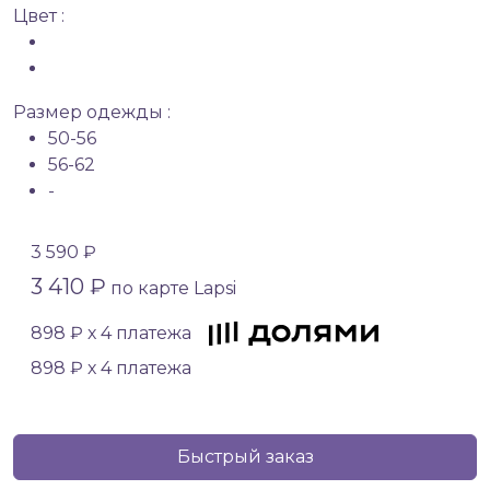
Цвет :
Размер одежды :
50-56
56-62
-
3 590 ₽
3 410 ₽
по карте Lapsi
898 ₽ х 4 платежа
898 ₽ х 4 платежа
Быстрый заказ