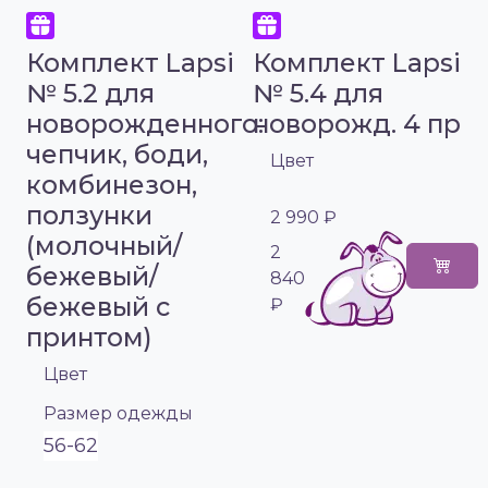
Комплект Lapsi
Комплект Lapsi
№ 5.2 для
№ 5.4 для
новорожденного:
новорожд. 4 пр
чепчик, боди,
Цвет
комбинезон,
ползунки
2 990 ₽
(молочный/
2
бежевый/
840
бежевый с
₽
принтом)
Цвет
Размер одежды
56-62