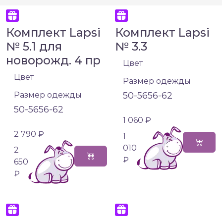
Комплект Lapsi
Комплект Lapsi
№ 5.1 для
№ 3.3
новорожд. 4 пр
Цвет
Цвет
Размер одежды
Размер одежды
50-56
56-62
50-56
56-62
1 060 ₽
2 790 ₽
1
010
2
₽
650
₽