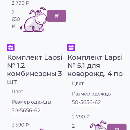
2 790 ₽
2
650
₽
Комплект Lapsi
Комплект Lapsi
№ 1.2
№ 5.1 для
комбинезоны 3
новорожд. 4 пр
шт
Цвет
Цвет
Размер одежды
Размер одежды
50-56
56-62
50-56
56-62
2 790 ₽
3 590 ₽
2