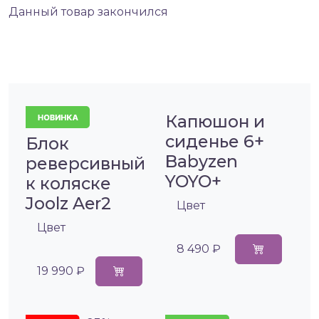
Данный товар закончился
Капюшон и
сиденье 6+
Блок
Babyzen
реверсивный
YOYO+
к коляске
Joolz Aer2
Цвет
Цвет
8 490 ₽
19 990 ₽