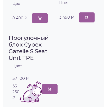
Цвет
Цвет
3 490 ₽
8 490 ₽
Прогулочный
блок Cybex
Gazelle S Seat
Unit TPE
Цвет
37 100 ₽
35
250
₽