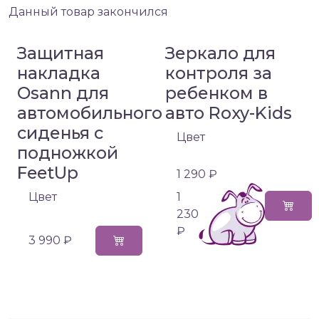
Данный товар закончился
Защитная
Зеркало для
накладка
контроля за
Osann для
ребенком в
автомобильного
авто Roxy-Kids
сиденья с
Цвет
подножкой
FeetUp
1 290 ₽
Цвет
1
230
₽
3 990 ₽