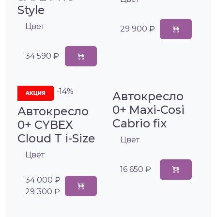
Style
Цвет
29 900 ₽
34 590 ₽
-14%
Автокресло
0+ Maxi-Cosi
Автокресло
Cabrio fix
0+ CYBEX
Cloud T i-Size
Цвет
Цвет
16 650 ₽
34 000 ₽
29 300 ₽