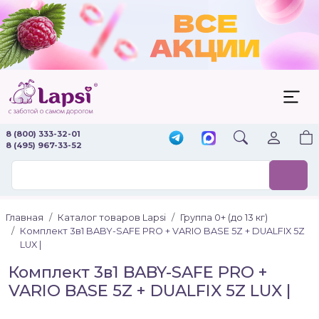
8 (800) 333-32-01
8 (495) 967-33-52
Главная
Каталог товаров Lapsi
Группа 0+ (до 13 кг)
Комплект 3в1 BABY-SAFE PRO + VARIO BASE 5Z + DUALFIX 5Z
LUX |
Комплект 3в1 BABY-SAFE PRO +
VARIO BASE 5Z + DUALFIX 5Z LUX |