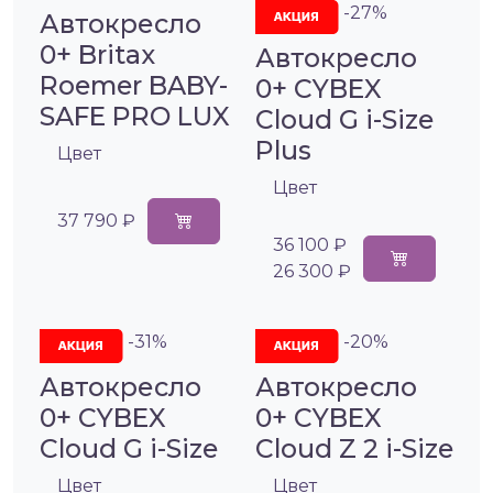
-27%
Автокресло
0+ Britax
Автокресло
Roemer BABY-
0+ CYBEX
SAFE PRO LUX
Cloud G i-Size
Plus
Цвет
Цвет
37 790 ₽
36 100 ₽
26 300 ₽
-31%
-20%
Автокресло
Автокресло
0+ CYBEX
0+ CYBEX
Cloud G i-Size
Cloud Z 2 i-Size
Цвет
Цвет