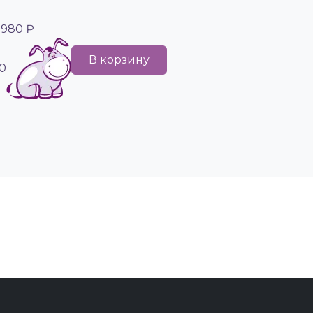
 980 ₽
В корзину
0