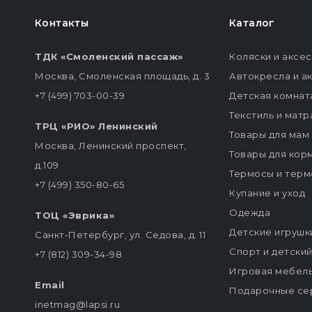
Контакты
Каталог
ТДК «Смоленский пассаж»
Коляски и аксе
Москва, Смоленская площадь, д. 3
Автокресла и а
+7 (499) 703-00-39
Детская комнат
Текстиль и мат
ТРЦ «РИО» Ленинский
Товары для мам
Москва, Ленинский проспект,
Товары для кор
д.109
Термосы и терм
+7 (499) 350-80-65
Купание и уход
Одежда
ТОЦ «Эврика»
Детские игрушк
Санкт-Петербург, ул. Седова, д. 11
Спорт и детски
+7 (812) 309-34-98
Игровая мебел
Email
Подарочные се
inetmag@lapsi.ru