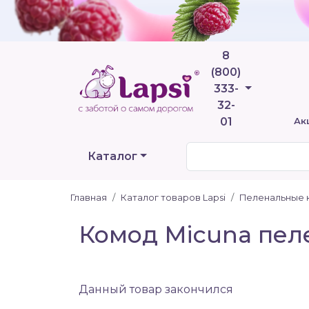
8
(800)
Телефоны
333-
32-
01
Ак
Каталог
Главная
Каталог товаров Lapsi
Пеленальные 
Комод Micuna пел
Данный товар закончился