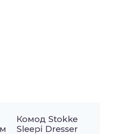
Комод Stokke
ом
Sleepi Dresser