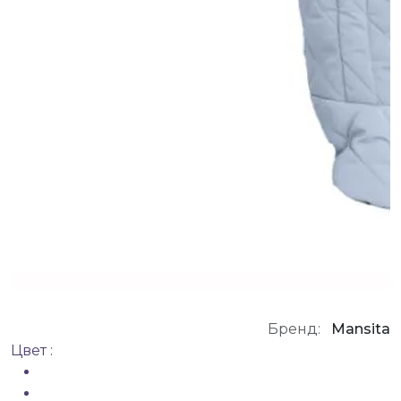
Бренд:
Mansita
Цвет :