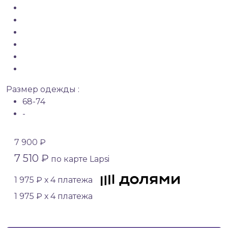
Размер одежды :
68-74
-
7 900 ₽
7 510 ₽
по карте Lapsi
1 975 ₽ х 4 платежа
1 975 ₽ х 4 платежа