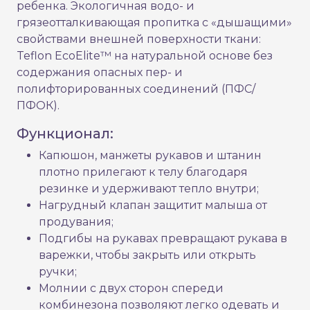
ребенка. Экологичная водо- и
грязеотталкивающая пропитка с «дышащими»
свойствами внешней поверхности ткани:
Teflon EcoElite™ на натуральной основе без
содержания опасных пер- и
полифторированных соединений (ПФС/
ПФОК).
Функционал:
Капюшон, манжеты рукавов и штанин
плотно прилегают к телу благодаря
резинке и удерживают тепло внутри;
Нагрудный клапан защитит малыша от
продувания;
Подгибы на рукавах превращают рукава в
варежки, чтобы закрыть или открыть
ручки;
Молнии с двух сторон спереди
комбинезона позволяют легко одевать и