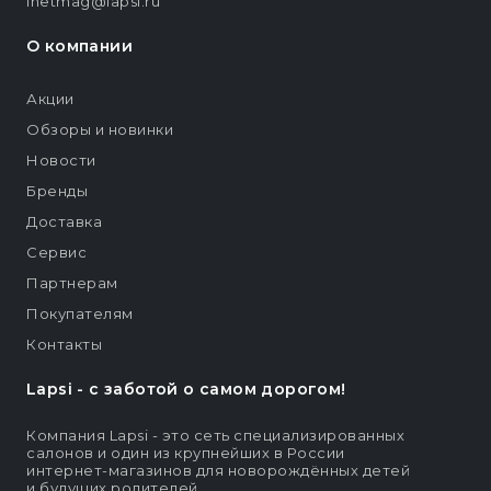
inetmag@lapsi.ru
О компании
Акции
Обзоры и новинки
Новости
Бренды
Доставка
Сервис
Партнерам
Покупателям
Контакты
Lapsi - c заботой о самом дорогом!
Компания Lapsi - это сеть специализированных
салонов и один из крупнейших в России
интернет-магазинов для новорождённых детей
и будущих родителей.