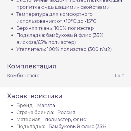
Экологичная водо- и грязеотталкивающая
пропитка с «дышащими» свойствами
Температура для комфортного
использования: от +10°C до -15°C
Верхняя ткань: 100% полиэстер
Подкладка: бамбуковый флис (35%
вискоза/65% полиэстер)
Утеплитель: 100% полиэстер (300 г/м2)
Комплектация
Комбинезон:
1 шт
Характеристики
Бренд:
Mansita
Страна бренда:
Россия
Материал:
полиэстер, флис
Подкладка:
Бамбуковый флис (35%