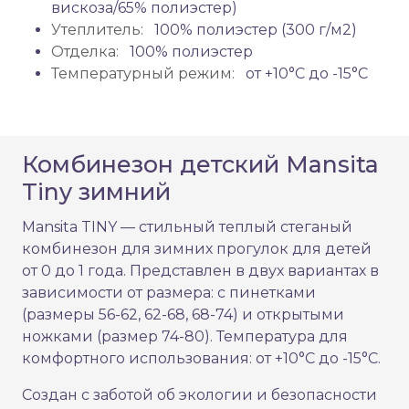
вискоза/65% полиэстер)
Утеплитель:
100% полиэстер (300 г/м2)
Отделка:
100% полиэстер
Температурный режим:
от +10°C до -15°C
Комбинезон детский Mansita
Tiny зимний
Mansita TINY — стильный теплый стеганый
комбинезон для зимних прогулок для детей
от 0 до 1 года. Представлен в двух вариантах в
зависимости от размера: с пинетками
(размеры 56-62, 62-68, 68-74) и открытыми
ножками (размер 74-80). Температура для
комфортного использования: от +10°C до -15°C.
Создан с заботой об экологии и безопасности