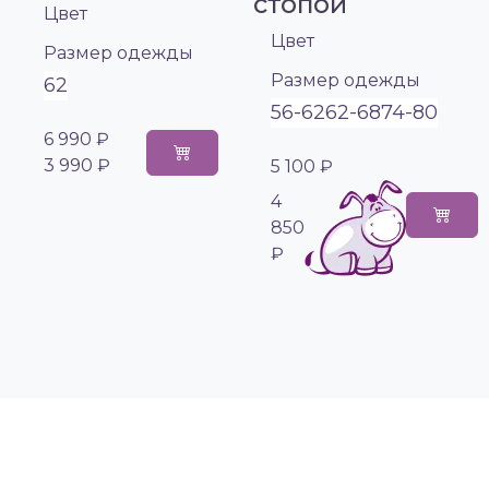
стопой
Цвет
Цвет
Размер одежды
Размер одежды
62
56-62
62-68
74-80
6 990 ₽
3 990 ₽
5 100 ₽
4
850
₽