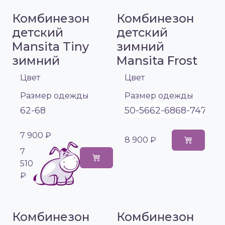
Комбинезон
Комбинезон
детский
детский
Mansita Tiny
зимний
зимний
Mansita Frost
Цвет
Цвет
Размер одежды
Размер одежды
62-68
50-56
62-68
68-74
74-8
7 900 ₽
8 900 ₽
7
510
₽
Комбинезон
Комбинезон