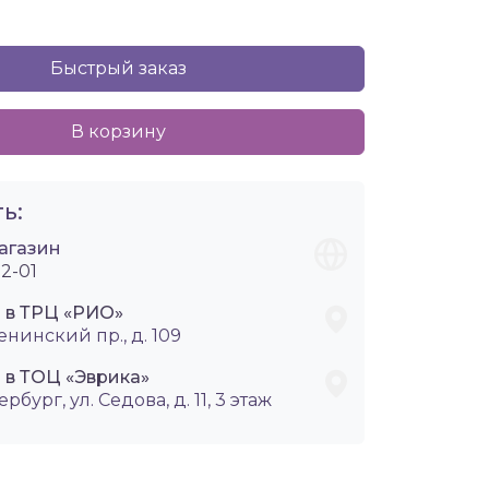
Быстрый заказ
В корзину
ь:
агазин
2-01
i в ТРЦ «РИО»
енинский пр., д. 109
 в ТОЦ «Эврика»
ербург, ул. Седова, д. 11, 3 этаж