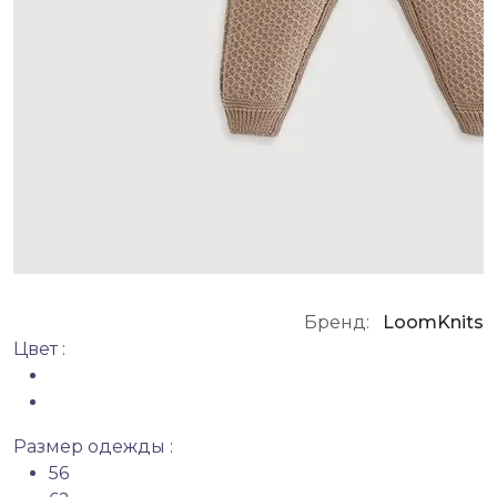
Бренд:
LoomKnits
Цвет :
Размер одежды :
56