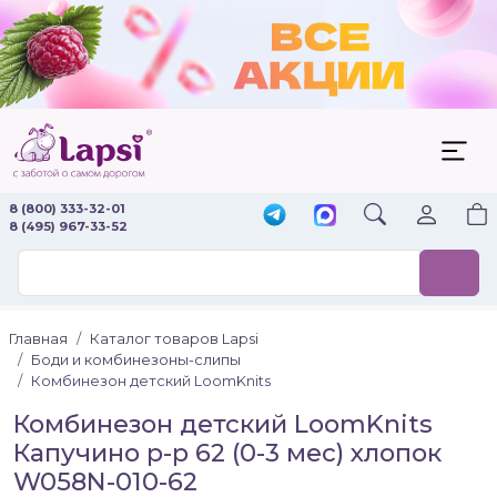
8 (800) 333-32-01
8 (495) 967-33-52
Главная
Каталог товаров Lapsi
Боди и комбинезоны-слипы
Комбинезон детский LoomKnits
Комбинезон детский LoomKnits
Капучино р-р 62 (0-3 мес) хлопок
W058N-010-62