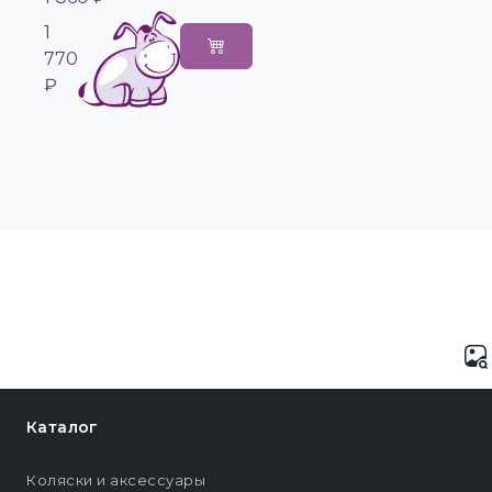
1
770
₽
Каталог
Коляски и аксессуары