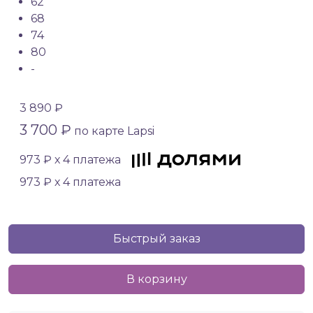
62
68
74
80
-
3 890 ₽
3 700 ₽
по карте Lapsi
973 ₽ х 4 платежа
973 ₽ х 4 платежа
Быстрый заказ
В корзину