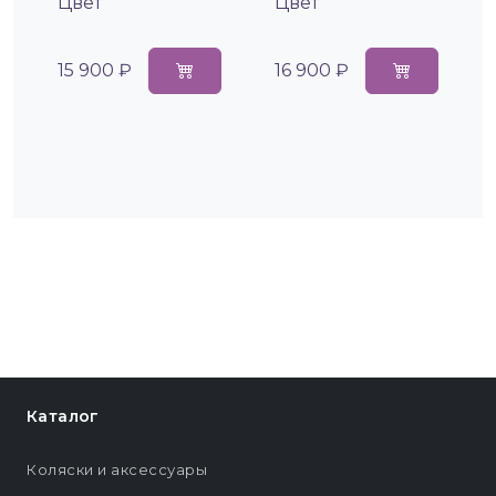
Цвет
Цвет
15 900 ₽
16 900 ₽
Каталог
Коляски и аксессуары