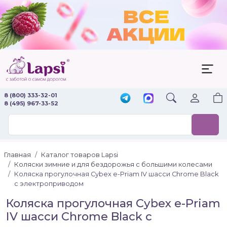
8 (800) 333-32-01
8 (495) 967-33-52
Главная
Каталог товаров Lapsi
Коляски зимние и для бездорожья с большими колесами
Коляска прогулочная Cybex e-Priam IV шасси Chrome Black
с электроприводом
Коляска прогулочная Cybex e-Priam
IV шасси Chrome Black с