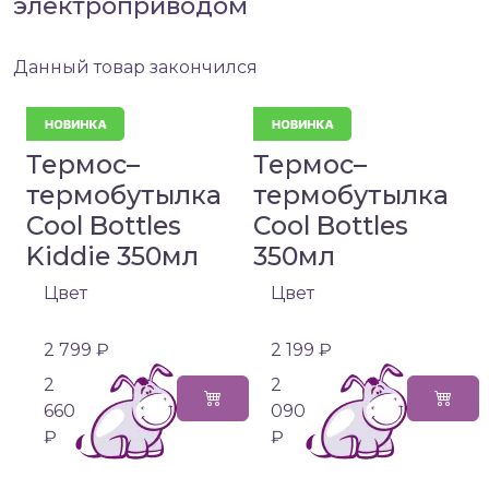
электроприводом
Данный товар закончился
Термос–
Термос–
термобутылка
термобутылка
Cool Bottles
Cool Bottles
Kiddie 350мл
350мл
Цвет
Цвет
2 799 ₽
2 199 ₽
2
2
660
090
₽
₽