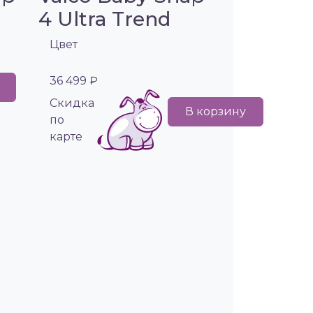
4 Ultra Trend
Цвет
36 499 ₽
Cкидка
В корзину
по
карте