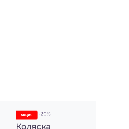
-20%
Коляска