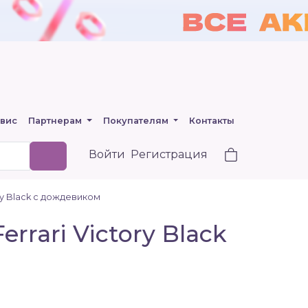
вис
Партнерам
Покупателям
Контакты
Войти
Регистрация
ory Black с дождевиком
rrari Victory Black