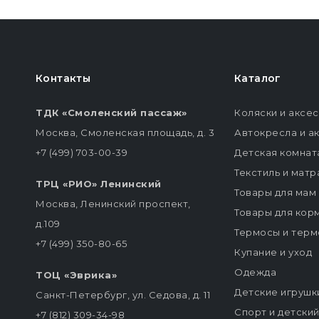
Контакты
Каталог
ТДК «Смоленский пассаж»
Коляски и аксе
Москва, Смоленская площадь, д. 3
Автокресла и а
+7 (499) 703-00-39
Детская комнат
Текстиль и мат
ТРЦ «РИО» Ленинский
Товары для мам
Москва, Ленинский проспект,
Товары для кор
д.109
Термосы и терм
+7 (499) 350-80-65
Купание и уход
Одежда
ТОЦ «Эврика»
Детские игрушк
Санкт-Петербург, ул. Седова, д. 11
Спорт и детски
+7 (812) 309-34-98