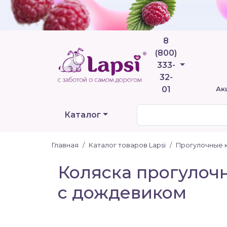
8
(800)
Телефоны
333-
32-
01
Ак
Каталог
Главная
Каталог товаров Lapsi
Прогулочные 
Коляска прогулочна
с дождевиком