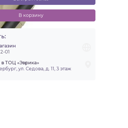
В корзину
ь:
агазин
2-01
 в ТОЦ «Эврика»
ербург, ул. Седова, д. 11, 3 этаж