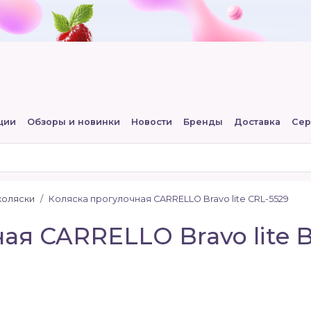
ции
Обзоры и новинки
Новости
Бренды
Доставка
Сер
коляски
Коляска прогулочная CARRELLO Bravo lite CRL-5529
ая CARRELLO Bravo lite 