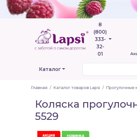
8
(800)
Телефоны
333-
32-
01
Ак
Каталог
Главная
Каталог товаров Lapsi
Прогулочные 
Коляска прогулочн
5529
Акция
Новинка