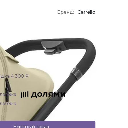
Бренд:
Carrello
дка 4 300 ₽
платежа
платежа
Быстрый заказ