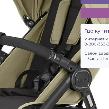
Где купит
Интернет м
8-800-333-3
Салон Lapsi
г. Санкт-Пет