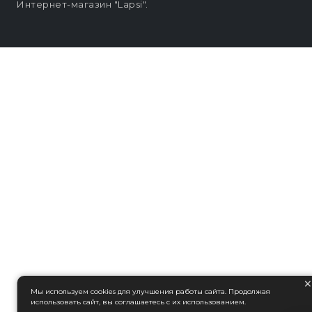
Интернет-магазин "Lapsi".
Мы используем cookies для улучшения работы сайта. Продолжая
использовать сайт, вы соглашаетесь с их использованием.