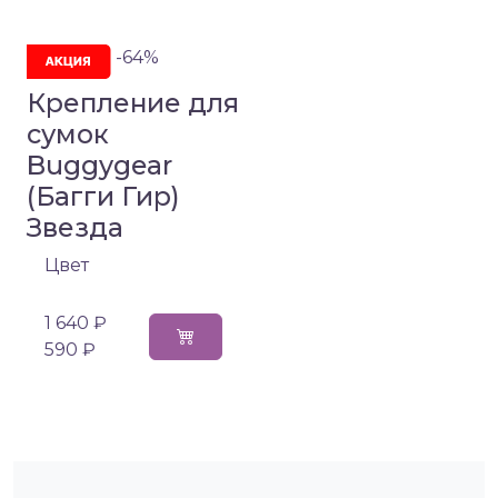
-64%
Крепление для
сумок
Buggygear
(Багги Гир)
Звезда
Цвет
1 640 ₽
590 ₽