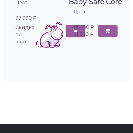
Baby-Safe Core
Цвет
Цвет
99 990 ₽
115 180 ₽
Cкидка
91 990 ₽
по
карте