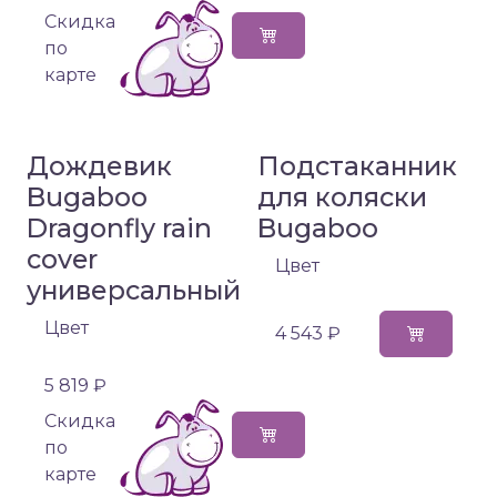
Cкидка
по
карте
Дождевик
Подстаканник
Bugaboo
для коляски
Dragonfly rain
Bugaboo
cover
Цвет
универсальный
Цвет
4 543 ₽
5 819 ₽
Cкидка
по
карте