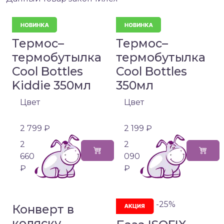
Термос–
Термос–
термобутылка
термобутылка
Cool Bottles
Cool Bottles
Kiddie 350мл
350мл
Цвет
Цвет
2 799 ₽
2 199 ₽
2
2
660
090
₽
₽
-25%
Конверт в
коляску