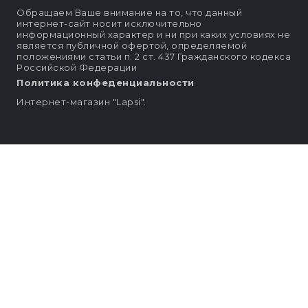
Обращаем Ваше внимание на то, что данный
интернет-сайт носит исключительно
информационный характер и ни при каких условиях не
является публичной офертой, определяемой
положениями статьи п. 2 ст. 437 Гражданского кодекса
Российской Федерации
Политика конфеденциальности
Интернет-магазин "Lapsi".