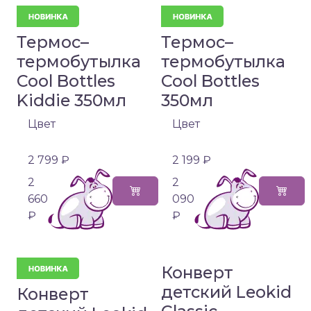
Термос–
Термос–
термобутылка
термобутылка
Cool Bottles
Cool Bottles
Kiddie 350мл
350мл
Цвет
Цвет
2 799 ₽
2 199 ₽
2
2
660
090
₽
₽
Конверт
детский Leokid
Конверт