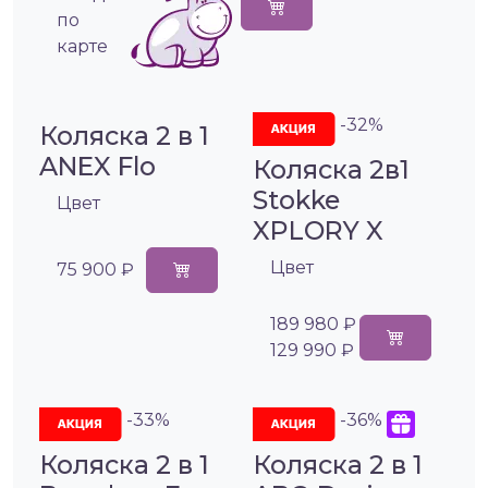
по
карте
-32%
Коляска 2 в 1
ANEX Flo
Коляска 2в1
Stokke
Цвет
XPLORY X
Цвет
75 900 ₽
189 980 ₽
129 990 ₽
-33%
-36%
Коляска 2 в 1
Коляска 2 в 1