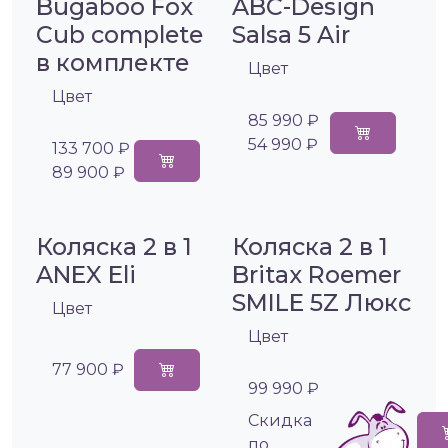
Bugaboo Fox
ABC-Design
Cub complete
Salsa 5 Air
в комплекте
Цвет
Цвет
85 990 ₽
54 990 ₽
133 700 ₽
89 900 ₽
Коляска 2 в 1
Коляска 2 в 1
ANEX Eli
Britax Roemer
SMILE 5Z Люкс
Цвет
Цвет
77 900 ₽
99 990 ₽
Cкидка
по