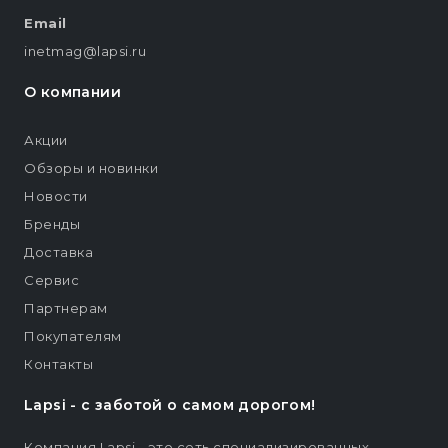
Email
inetmag@lapsi.ru
О компании
Акции
Обзоры и новинки
Новости
Бренды
Доставка
Сервис
Партнерам
Покупателям
Контакты
Lapsi - c заботой о самом дорогом!
Компания Lapsi - это сеть специализированных