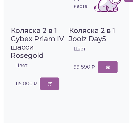
карте
Коляска 2 в 1
Коляска 2 в 1
Cybex Priam IV
Joolz Day5
шасси
Цвет
Rosegold
Цвет
99 890 ₽
115 000 ₽