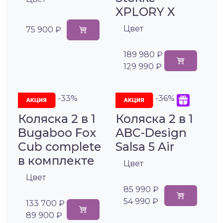
XPLORY X
Цвет
75 900 ₽
189 980 ₽
129 990 ₽
-33%
-36%
Коляска 2 в 1
Коляска 2 в 1
Bugaboo Fox
ABC-Design
Cub complete
Salsa 5 Air
в комплекте
Цвет
Цвет
85 990 ₽
54 990 ₽
133 700 ₽
89 900 ₽