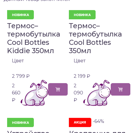
Термос–
Термос–
термобутылка
термобутылка
Cool Bottles
Cool Bottles
Kiddie 350мл
350мл
Цвет
Цвет
2 799 ₽
2 199 ₽
2
2
660
090
₽
₽
-64%