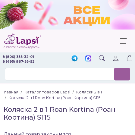
8 (800) 333-32-01
8 (495) 967-33-52
Главная
Каталог товаров Lapsi
Коляски 2 в 1
Коляска 2 в 1 Roan Kortina (Роан Кортина) S115
Коляска 2 в 1 Roan Kortina (Роан
Кортина) S115
Данный товар закончился