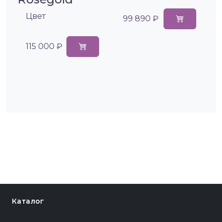
Цвет
99 890 ₽
115 000 ₽
Каталог