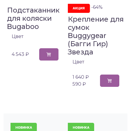
-64%
Подстаканник
для коляски
Крепление для
Bugaboo
сумок
Buggygear
Цвет
(Багги Гир)
Звезда
4 543 ₽
Цвет
1 640 ₽
590 ₽