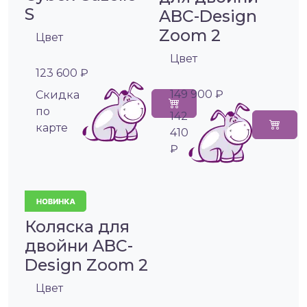
S
ABC-Design
Zoom 2
Цвет
Цвет
123 600 ₽
149 900 ₽
Cкидка
по
142
карте
410
₽
Коляска для
двойни ABC-
Design Zoom 2
Цвет