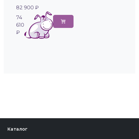
82 900 ₽
74
610
₽
Каталог