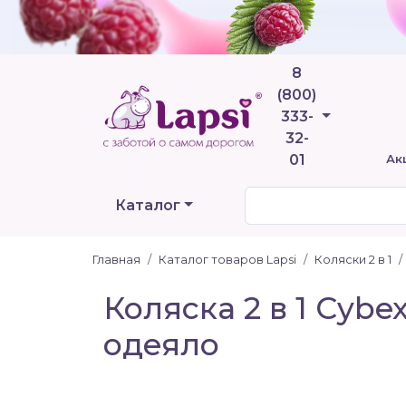
8
(800)
Телефоны
333-
32-
01
Ак
Каталог
Главная
Каталог товаров Lapsi
Коляски 2 в 1
Коляска 2 в 1 Cybex
одеяло