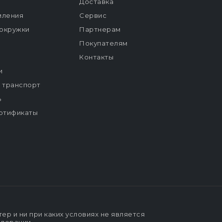
Доставка
мления
Сервис
окружки
Партнерам
Покупателям
Контакты
и
й транспорт
ь
ртификаты
р и ни при каких условиях не является