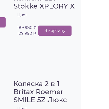
Stokke XPLORY X
Цвет
189 980 ₽
В корзину
129 990 ₽
Коляска 2 в 1
Britax Roemer
SMILE 5Z Люкс
Цвет