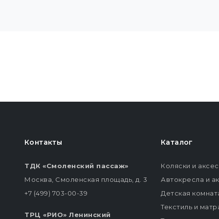
Контакты
Каталог
ТДК «Смоленский пассаж»
Коляски и аксе
Москва, Смоленская площадь, д. 3
Автокресла и а
+7 (499) 703-00-39
Детская комнат
Текстиль и мат
ТРЦ «РИО» Ленинский