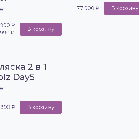
77 900 ₽
В корзину
ет
 990 ₽
В корзину
 990 ₽
ляска 2 в 1
olz Day5
ет
 890 ₽
В корзину