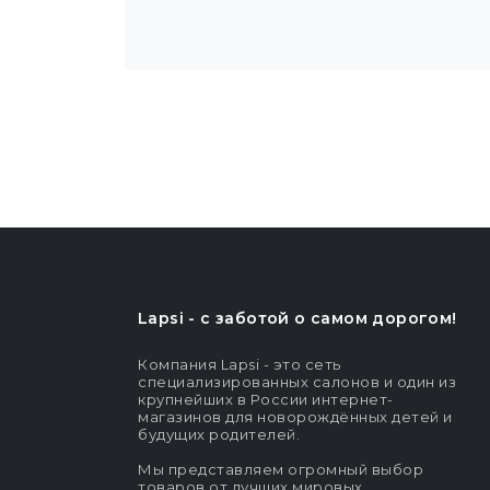
Lapsi - c заботой о самом дорогом!
Компания Lapsi - это сеть
специализированных салонов и один из
крупнейших в России интернет-
магазинов для новорождённых детей и
будущих родителей.
Мы представляем огромный выбор
товаров от лучших мировых