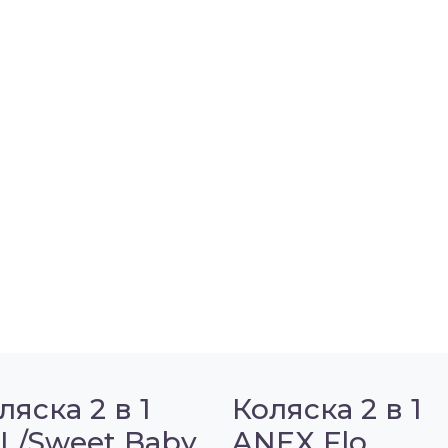
ляска 2 в 1
Коляска 2 в 1
L/Sweet Baby
ANEX Flo