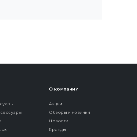
О компании
ссуары
Акции
ксессуары
Обзоры и новинки
а
Новости
расы
Бренды