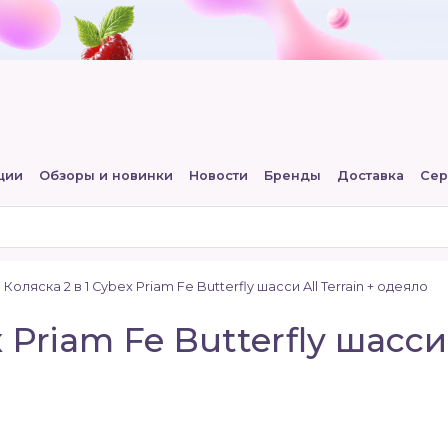
ции
Обзоры и новинки
Новости
Бренды
Доставка
Сер
Коляска 2 в 1 Cybex Priam Fe Butterfly шасси All Terrain + одеяло
 Priam Fe Butterfly шасси 