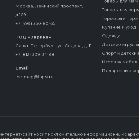
Товары для мам
Москва, Ленинский проспект,
Товары для кор
д.109
Термосы и терм
+7 (499) 350-80-65
Купание и уход
Одежда
ТОЦ «Эврика»
Детские игрушк
Санкт-Петербург, ул. Седова, д. 11
Спорт и детски
+7 (812) 309-34-98
Игровая мебел
Email
Подарочные се
inetmag@lapsi.ru
интернет-сайт носит исключительно информационный характе