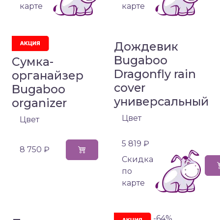
карте
карте
Дождевик
Bugaboo
Сумка-
Dragonfly rain
органайзер
cover
Bugaboo
универсальный
organizer
Цвет
Цвет
5 819 ₽
8 750 ₽
Cкидка
по
карте
-64%