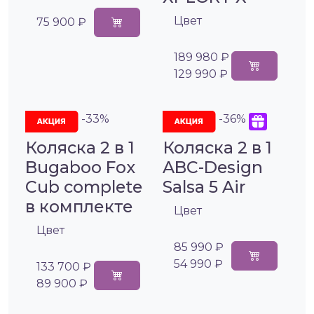
Цвет
75 900 ₽
189 980 ₽
129 990 ₽
-33%
-36%
Коляска 2 в 1
Коляска 2 в 1
Bugaboo Fox
ABC-Design
Cub complete
Salsa 5 Air
в комплекте
Цвет
Цвет
85 990 ₽
54 990 ₽
133 700 ₽
89 900 ₽