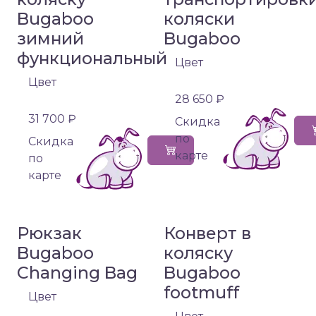
Bugaboo
коляски
зимний
Bugaboo
функциональный
Цвет
Цвет
28 650 ₽
31 700 ₽
Cкидка
по
Cкидка
карте
по
карте
Рюкзак
Конверт в
Bugaboo
коляску
Changing Bag
Bugaboo
footmuff
Цвет