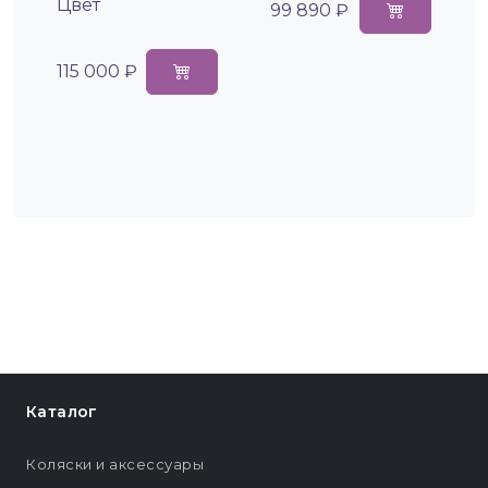
Цвет
99 890 ₽
115 000 ₽
Каталог
Коляски и аксессуары